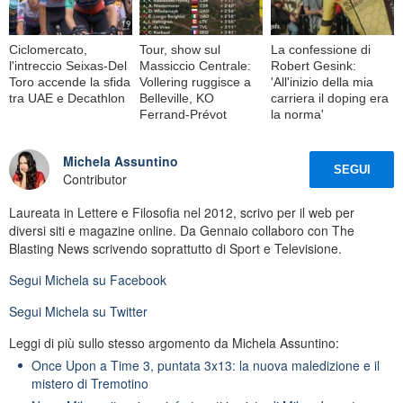
Ciclomercato,
Tour, show sul
La confessione di
l'intreccio Seixas-Del
Massiccio Centrale:
Robert Gesink:
Toro accende la sfida
Vollering ruggisce a
'All'inizio della mia
tra UAE e Decathlon
Belleville, KO
carriera il doping era
Ferrand-Prévot
la norma'
Michela Assuntino
SEGUI
Contributor
Laureata in Lettere e Filosofia nel 2012, scrivo per il web per
diversi siti e magazine online. Da Gennaio collaboro con The
Blasting News scrivendo soprattutto di Sport e Televisione.
Segui
Michela
su Facebook
Segui
Michela
su Twitter
Leggi di più sullo stesso argomento da Michela Assuntino:
Once Upon a Time 3, puntata 3x13: la nuova maledizione e il
mistero di Tremotino