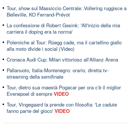
Tour, show sul Massiccio Centrale: Vollering ruggisce a
Belleville, KO Ferrand-Prévot
La confessione di Robert Gesink: 'All'inizio della mia
carriera il doping era la norma'
Polemiche al Tour: Rüegg cade, ma il cartellino giallo
alla moto divide i social (Video)
Cronaca Audi Cup: Milan vittorioso all'Allianz Arena
Pallanuoto, Italia-Montenegro: orario, diretta tv-
streaming della semifinale
Tour, dietro sua maestà Pogacar per ora c'è il miglior
Evenepoel di sempre
VIDEO
Tour, Vingegaard la prende con filosofia: 'Le cadute
fanno parte del gioco'
VIDEO