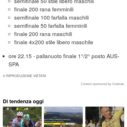
semifinale 50 stile libero maschili
finale 200 rana femminili
semifinale 100 farfalla maschili
semifinale 50 farfalla femminili
finale 200 rana maschili
finale 4x200 stile libero maschile
ore 22.15 - pallanuoto finale 1°/2° posto AUS-
SPA
© RIPRODUZIONE VIETATA
Content sponsored by Outbrain
Di tendenza oggi