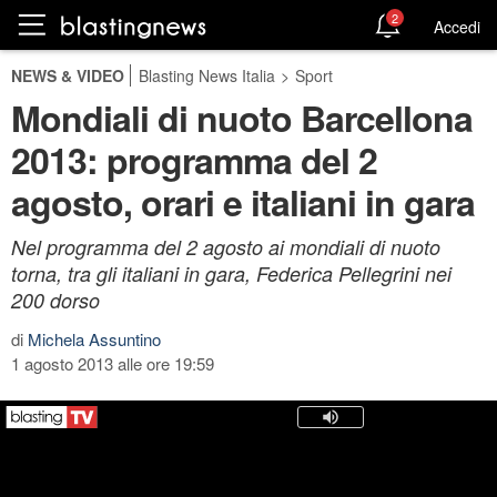
2
Accedi
NEWS & VIDEO
Blasting News Italia
>
Sport
Mondiali di nuoto Barcellona
2013: programma del 2
agosto, orari e italiani in gara
Nel programma del 2 agosto ai mondiali di nuoto
torna, tra gli italiani in gara, Federica Pellegrini nei
200 dorso
di
Michela Assuntino
1 agosto 2013 alle ore 19:59