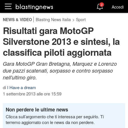
2
Accedi
NEWS & VIDEO
Blasting News Italia
>
Sport
Risultati gara MotoGP
Silverstone 2013 e sintesi, la
classifica piloti aggiornata
Gara MotoGP Gran Bretagna, Marquez e Lorenzo
due pazzi scatenati, sorpasso e contro sorpasso
nell'ultimo giro.
di
I Have a dream
1 settembre 2013 alle ore 15:59
Non perdere le ultime news
Clicca sull’argomento che ti interessa per seguirlo. Ti
terremo aggiornato con le news da non perdere.