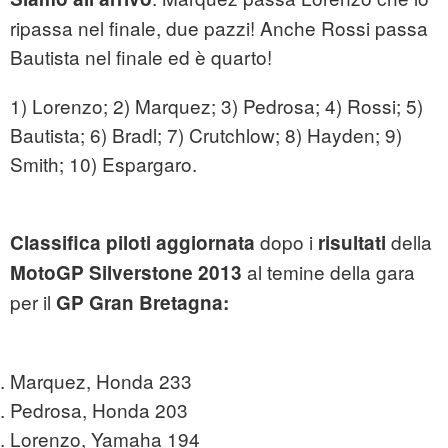
ripassa nel finale, due pazzi! Anche Rossi passa
Bautista nel finale ed è quarto!
1) Lorenzo; 2) Marquez; 3) Pedrosa; 4) Rossi; 5)
Bautista; 6) Bradl; 7) Crutchlow; 8) Hayden; 9)
Smith; 10) Espargaro.
dopo i
della
Classifica piloti aggiornata
risultati
al temine della gara
MotoGP Silverstone 2013
per il
GP Gran Bretagna:
Marquez, Honda 233
Pedrosa, Honda 203
Lorenzo, Yamaha 194