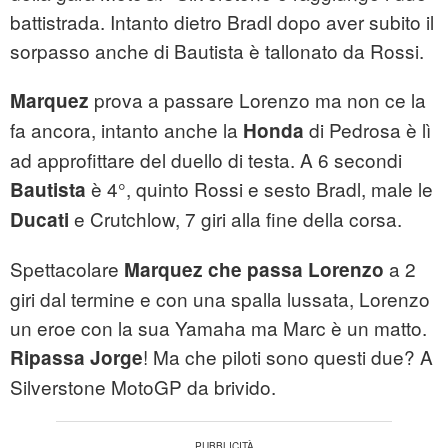
battistrada. Intanto dietro Bradl dopo aver subito il
sorpasso anche di Bautista è tallonato da Rossi.
prova a passare Lorenzo ma non ce la
Marquez
fa ancora, intanto anche la
di Pedrosa è lì
Honda
ad approfittare del duello di testa. A 6 secondi
è 4°, quinto Rossi e sesto Bradl, male le
Bautista
e Crutchlow, 7 giri alla fine della corsa.
Ducati
Spettacolare
a 2
Marquez che passa Lorenzo
giri dal termine e con una spalla lussata, Lorenzo
un eroe con la sua Yamaha ma Marc è un matto.
! Ma che piloti sono questi due? A
Ripassa Jorge
Silverstone MotoGP da brivido.