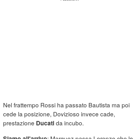
Nel frattempo Rossi ha passato Bautista ma poi
cede la posizione, Dovizioso invece cade,
prestazione
da incubo.
Ducati
: Marquez passa Lorenzo che lo
Siamo all'arrivo