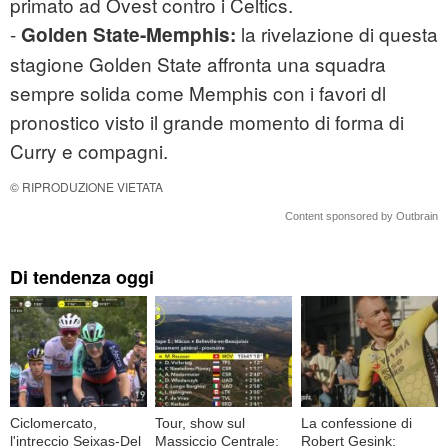
primato ad Ovest contro i Celtics.
-
la rivelazione di questa
Golden State-Memphis:
stagione Golden State affronta una squadra
sempre solida come Memphis con i favori dl
pronostico visto il grande momento di forma di
Curry e compagni.
© RIPRODUZIONE VIETATA
Content sponsored by Outbrain
Di tendenza oggi
Ciclomercato,
Tour, show sul
La confessione di
l'intreccio Seixas-Del
Massiccio Centrale:
Robert Gesink: