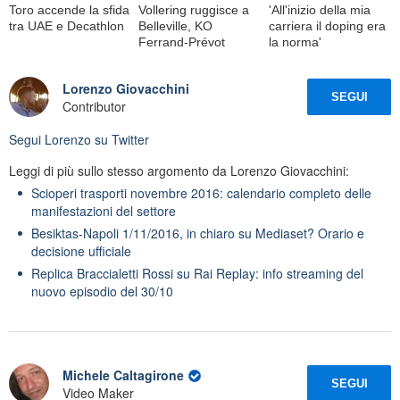
Toro accende la sfida
Vollering ruggisce a
'All'inizio della mia
tra UAE e Decathlon
Belleville, KO
carriera il doping era
Ferrand-Prévot
la norma'
Lorenzo Giovacchini
SEGUI
Contributor
Segui
Lorenzo
su Twitter
Leggi di più sullo stesso argomento da Lorenzo Giovacchini:
Scioperi trasporti novembre 2016: calendario completo delle
manifestazioni del settore
Besiktas-Napoli 1/11/2016, in chiaro su Mediaset? Orario e
decisione ufficiale
Replica Braccialetti Rossi su Rai Replay: info streaming del
nuovo episodio del 30/10
Michele Caltagirone
SEGUI
Video Maker