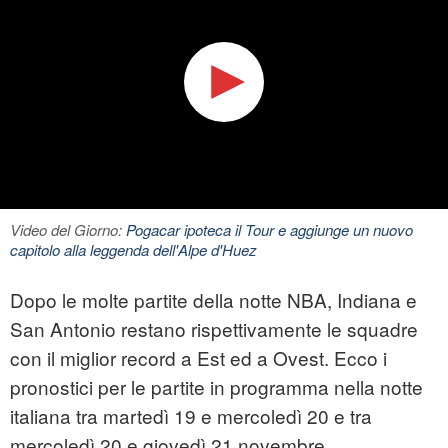
Video del Giorno:
Pogacar ipoteca il Tour e aggiunge un nuovo
capitolo alla leggenda dell'Alpe d'Huez
Dopo le molte partite della notte NBA, Indiana e
San Antonio restano rispettivamente le squadre
con il miglior record a Est ed a Ovest. Ecco i
pronostici per le partite in programma nella notte
italiana tra martedì 19 e mercoledì 20 e tra
mercoledì 20 e giovedì 21 novembre.