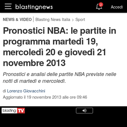
2
Accedi
NEWS & VIDEO
Blasting News Italia
>
Sport
Pronostici NBA: le partite in
programma martedì 19,
mercoledì 20 e giovedì 21
novembre 2013
Pronostici e analisi delle partite NBA previste nelle
notti di martedì e mercoledì.
di
Lorenzo Giovacchini
Aggiornato il 19 novembre 2013 alle ore 09:46