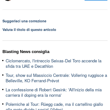
Suggerisci una correzione
Valuta il titolo di questo articolo
Blasting News consiglia
Ciclomercato, l'intreccio Seixas-Del Toro accende la
sfida tra UAE e Decathlon
Tour, show sul Massiccio Centrale: Vollering ruggisce a
Belleville, KO Ferrand-Prévot
La confessione di Robert Gesink: 'All'inizio della mia
carriera il doping era la norma'
Polemiche al Tour: Rüegg cade, ma il cartellino giallo
alla moto divide i social (Video)