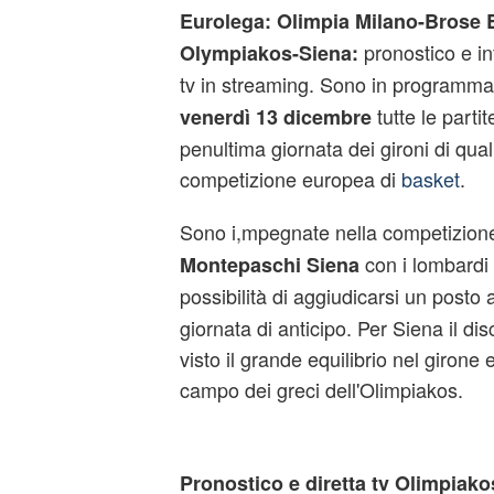
Eurolega: Olimpia Milano-Brose
pronostico e in
Olympiakos-Siena:
tv in streaming. Sono in programma
tutte le parti
venerdì 13 dicembre
penultima giornata dei gironi di qua
competizione europea di
basket
.
Sono i,mpegnate nella competizio
con i lombardi
Montepaschi Siena
possibilità di aggiudicarsi un posto 
giornata di anticipo. Per Siena il di
visto il grande equilibrio nel girone e
campo dei greci dell'Olimpiakos.
Pronostico e diretta tv Olimpiak