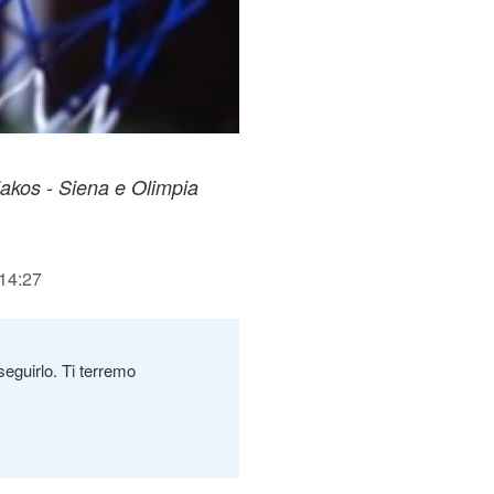
iakos - Siena e Olimpia
 14:27
seguirlo. Ti terremo