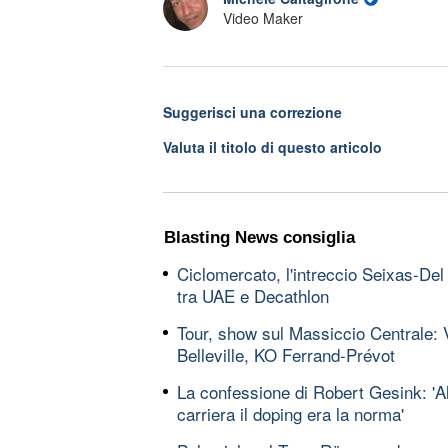
Video Maker
Suggerisci una correzione
Valuta il titolo di questo articolo
Blasting News consiglia
Ciclomercato, l'intreccio Seixas-Del
tra UAE e Decathlon
Tour, show sul Massiccio Centrale: V
Belleville, KO Ferrand-Prévot
La confessione di Robert Gesink: 'All
carriera il doping era la norma'