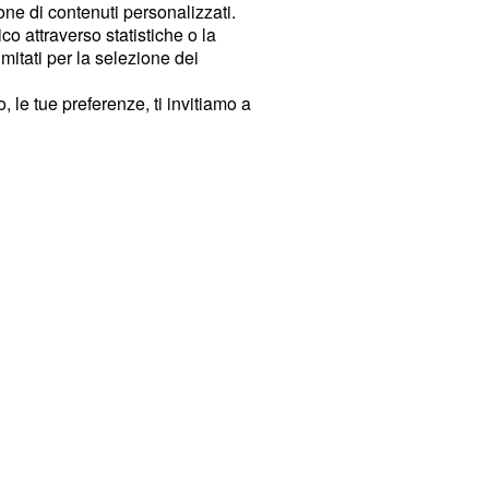
ione di contenuti personalizzati.
o attraverso statistiche o la
imitati per la selezione dei
 le tue preferenze, ti invitiamo a