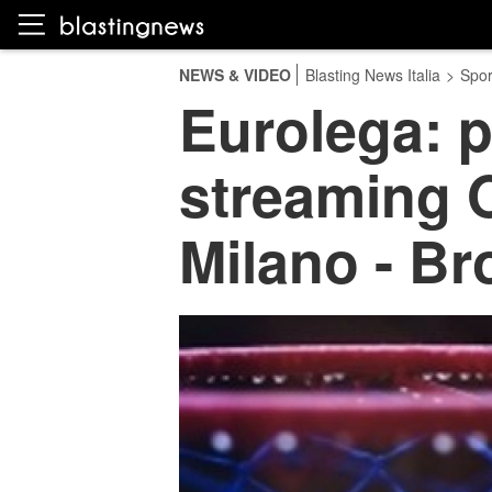
NEWS & VIDEO
Blasting News Italia
>
Spor
Eurolega: pr
streaming O
Milano - B