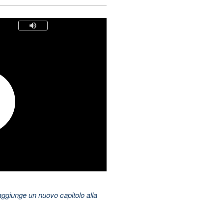
aggiunge un nuovo capitolo alla