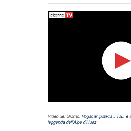
Video del Giorno:
Pogacar ipoteca il Tour e 
leggenda dell'Alpe d'Huez