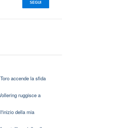
SEGUI
 Toro accende la sfida
ollering ruggisce a
'inizio della mia