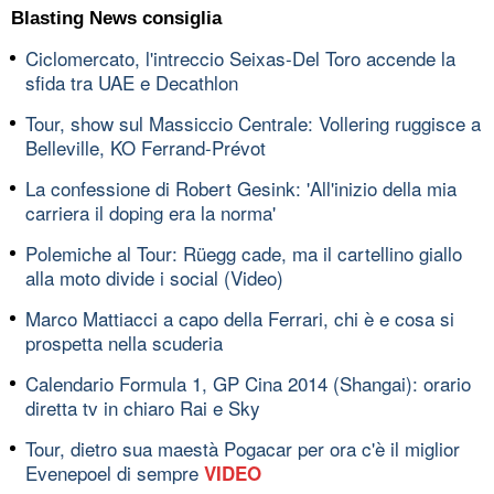
Blasting News consiglia
Ciclomercato, l'intreccio Seixas-Del Toro accende la
sfida tra UAE e Decathlon
Tour, show sul Massiccio Centrale: Vollering ruggisce a
Belleville, KO Ferrand-Prévot
La confessione di Robert Gesink: 'All'inizio della mia
carriera il doping era la norma'
Polemiche al Tour: Rüegg cade, ma il cartellino giallo
alla moto divide i social (Video)
Marco Mattiacci a capo della Ferrari, chi è e cosa si
prospetta nella scuderia
Calendario Formula 1, GP Cina 2014 (Shangai): orario
diretta tv in chiaro Rai e Sky
Tour, dietro sua maestà Pogacar per ora c'è il miglior
Evenepoel di sempre
VIDEO