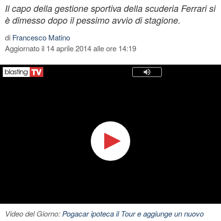
Il capo della gestione sportiva della scuderia Ferrari si
è dimesso dopo il pessimo avvio di stagione.
di
Francesco Matino
Aggiornato il 14 aprile 2014 alle ore 14:19
Video del Giorno:
Pogacar ipoteca il Tour e aggiunge un nuovo