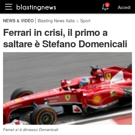
2
Accedi
NEWS & VIDEO
Blasting News Italia
>
Sport
Ferrari in crisi, il primo a
saltare è Stefano Domenicali
Ferrari si è dimesso Domenicali