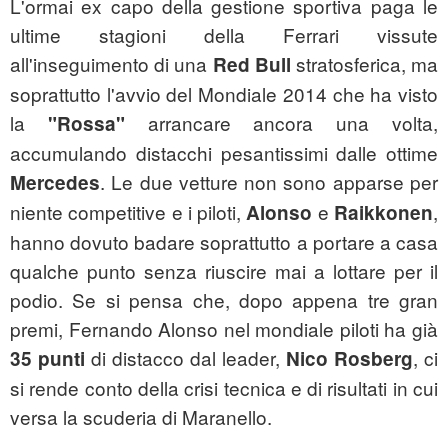
L'ormai ex capo della gestione sportiva paga le
ultime stagioni della Ferrari vissute
all'inseguimento di una
stratosferica, ma
Red Bull
soprattutto l'avvio del Mondiale 2014 che ha visto
la
arrancare ancora una volta,
"Rossa"
accumulando distacchi pesantissimi dalle ottime
. Le due vetture non sono apparse per
Mercedes
niente competitive e i piloti,
e
,
Alonso
Raikkonen
hanno dovuto badare soprattutto a portare a casa
qualche punto senza riuscire mai a lottare per il
podio. Se si pensa che, dopo appena tre gran
premi, Fernando Alonso nel mondiale piloti ha già
di distacco dal leader,
, ci
35 punti
Nico Rosberg
si rende conto della crisi tecnica e di risultati in cui
versa la scuderia di Maranello.