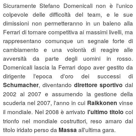
Sicuramente Stefano Domenicali non è l'unico
colpevole delle difficoltà del team, e le sue
dimissioni non permetteranno in un baleno alla
Ferrari di tornare competitiva ai massimi livelli, ma
rappresentano comunque un segnale forte di
cambiamento e una volontà di reagire alle
avversità da parte degli uomini in rosso.
Domenicali lascia la Ferrari dopo aver gestito da
dirigente l'epoca d'oro dei successi di
, diventando
dal
Schumacher
direttore sportivo
2002 al 2007 e assumendo la gestione della
scuderia nel 2007, l'anno in cui
vinse
Raikkonen
il mondiale. Nel 2008 è arrivato
col
l'ultimo titolo
trionfo nel mondiale costruttori, reso amaro dal
titolo iridato perso da
all'ultima gara.
Massa