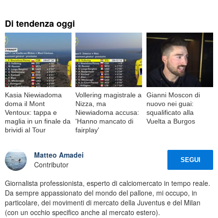
Di tendenza oggi
Kasia Niewiadoma
Vollering magistrale a
Gianni Moscon di
doma il Mont
Nizza, ma
nuovo nei guai:
Ventoux: tappa e
Niewiadoma accusa:
squalificato alla
maglia in un finale da
'Hanno mancato di
Vuelta a Burgos
brividi al Tour
fairplay'
Matteo Amadei
SEGUI
Contributor
Giornalista professionista, esperto di calciomercato in tempo reale.
Da sempre appassionato del mondo del pallone, mi occupo, in
particolare, dei movimenti di mercato della Juventus e del Milan
(con un occhio specifico anche al mercato estero).