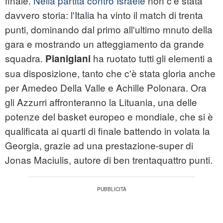
finale.
Nella partita contro Israele
non c'è stata
davvero storia: l'Italia ha vinto il match di trenta
punti, dominando dal primo all'ultimo mnuto della
gara e mostrando un atteggiamento da grande
squadra.
ha ruotato tutti gli elementi a
Pianigiani
sua disposizione, tanto che c'è stata gloria anche
per Amedeo Della Valle e Achille Polonara. Ora
gli Azzurri affronteranno la Lituania, una delle
potenze del basket europeo e mondiale, che si è
qualificata ai quarti di finale battendo in volata la
Georgia, grazie ad una prestazione-super di
Jonas Maciulis, autore di ben trentaquattro punti.