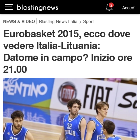
2
Accedi
NEWS & VIDEO
Blasting News Italia
>
Sport
Eurobasket 2015, ecco dove
vedere Italia-Lituania:
Datome in campo? Inizio ore
21.00