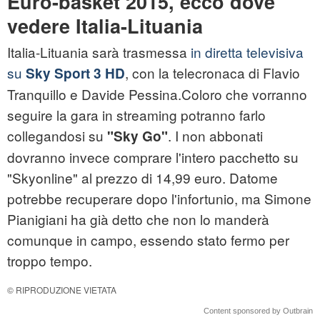
Euro-basket 2015, ecco dove
vedere Italia-Lituania
Italia-Lituania sarà trasmessa
in diretta televisiva
su
, con la telecronaca di Flavio
Sky Sport 3 HD
Tranquillo e Davide Pessina.Coloro che vorranno
seguire la gara in streaming potranno farlo
collegandosi su
. I non abbonati
"Sky Go"
dovranno invece comprare l'intero pacchetto su
"Skyonline" al prezzo di 14,99 euro. Datome
potrebbe recuperare dopo l'infortunio, ma Simone
Pianigiani ha già detto che non lo manderà
comunque in campo, essendo stato fermo per
troppo tempo.
© RIPRODUZIONE VIETATA
Content sponsored by Outbrain