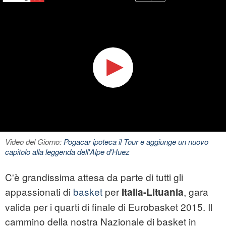
Video del Giorno:
Pogacar ipoteca il Tour e aggiunge un nuovo
capitolo alla leggenda dell'Alpe d'Huez
C'è grandissima attesa da parte di tutti gli
appassionati di
basket
per
, gara
Italia-Lituania
valida per i quarti di finale di Eurobasket 2015. Il
cammino della nostra Nazionale di basket in