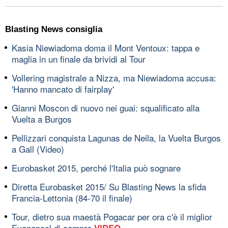
Blasting News consiglia
Kasia Niewiadoma doma il Mont Ventoux: tappa e
maglia in un finale da brividi al Tour
Vollering magistrale a Nizza, ma Niewiadoma accusa:
'Hanno mancato di fairplay'
Gianni Moscon di nuovo nei guai: squalificato alla
Vuelta a Burgos
Pellizzari conquista Lagunas de Neila, la Vuelta Burgos
a Gall (Video)
Eurobasket 2015, perché l'Italia può sognare
Diretta Eurobasket 2015/ Su Blasting News la sfida
Francia-Lettonia (84-70 il finale)
Tour, dietro sua maestà Pogacar per ora c'è il miglior
Evenepoel di sempre
VIDEO