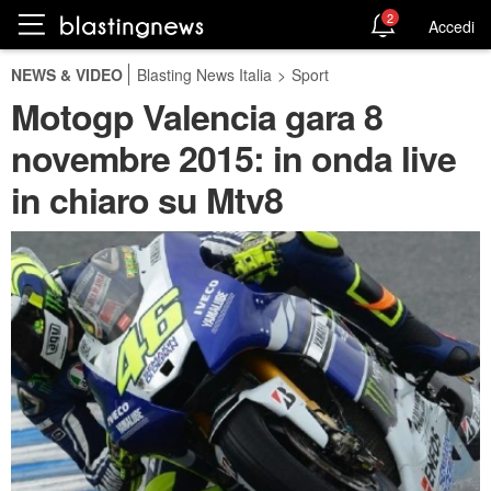
2
Accedi
NEWS & VIDEO
Blasting News Italia
>
Sport
Motogp Valencia gara 8
novembre 2015: in onda live
in chiaro su Mtv8