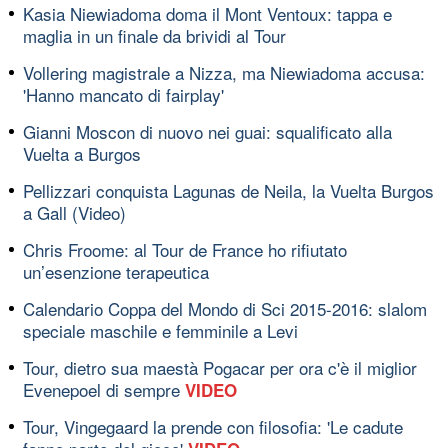
Kasia Niewiadoma doma il Mont Ventoux: tappa e
maglia in un finale da brividi al Tour
Vollering magistrale a Nizza, ma Niewiadoma accusa:
'Hanno mancato di fairplay'
Gianni Moscon di nuovo nei guai: squalificato alla
Vuelta a Burgos
Pellizzari conquista Lagunas de Neila, la Vuelta Burgos
a Gall (Video)
Chris Froome: al Tour de France ho rifiutato
un’esenzione terapeutica
Calendario Coppa del Mondo di Sci 2015-2016: slalom
speciale maschile e femminile a Levi
Tour, dietro sua maestà Pogacar per ora c'è il miglior
Evenepoel di sempre
VIDEO
Tour, Vingegaard la prende con filosofia: 'Le cadute