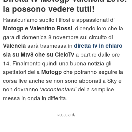
la possono vedere tutti!
Rassicuriamo subito i tifosi e appassionati di
, dicendo loro che la
Motogp e Valentino Rossi
gara di domenica 8 novembre sul circuito di
sarà trasmessa in
Valencia
diretta tv in chiaro
a partire dalle ore
sia su Mtv8 che su CieloTv
14. Finalmente quindi una buona notizia gli
spettatori della
che potranno seguire la
Motogp
corsa live anche se non sono abbonati a Sky e
non dovranno
della semplice
'accontentarsi'
messa in onda in differita.