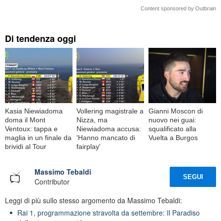
Content sponsored by Outbrain
Di tendenza oggi
Kasia Niewiadoma
Vollering magistrale a
Gianni Moscon di
doma il Mont
Nizza, ma
nuovo nei guai:
Ventoux: tappa e
Niewiadoma accusa:
squalificato alla
maglia in un finale da
'Hanno mancato di
Vuelta a Burgos
brividi al Tour
fairplay'
Massimo Tebaldi
SEGUI
Contributor
Leggi di più sullo stesso argomento da Massimo Tebaldi:
Rai 1, programmazione stravolta da settembre: Il Paradiso