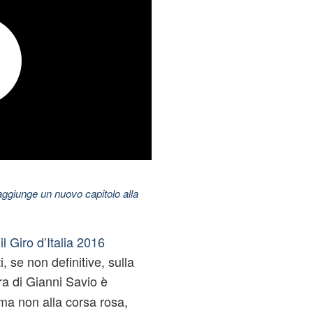
aggiunge un nuovo capitolo alla
l Giro d’Italia 2016
 se non definitive, sulla
ra di Gianni Savio è
 ma non alla corsa rosa,