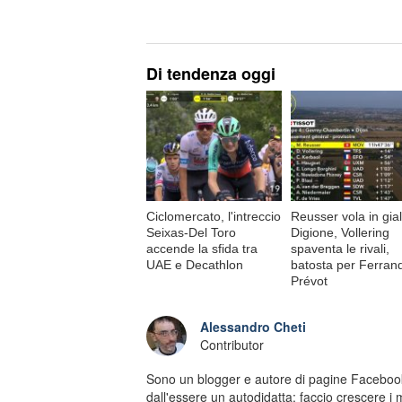
Di tendenza oggi
Ciclomercato, l'intreccio
Reusser vola in gial
Seixas-Del Toro
Digione, Vollering
accende la sfida tra
spaventa le rivali,
UAE e Decathlon
batosta per Ferran
Prévot
Alessandro Cheti
Contributor
Sono un blogger e autore di pagine Facebook
dall'essere un autodidatta: faccio crescere i