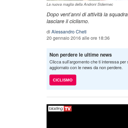
La nuova maglia della Androni Sidermec
Dopo vent’anni di attività la squadr
lasciare il ciclismo.
di
Alessandro Cheti
20 gennaio 2016 alle ore 18:36
Non perdere le ultime news
Clicca sull’argomento che ti interessa per 
aggiornato con le news da non perdere.
CICLISMO