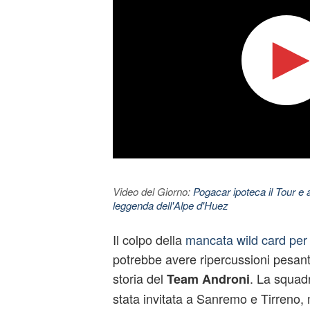
Video del Giorno:
Pogacar ipoteca il Tour e 
leggenda dell'Alpe d'Huez
Il colpo della
mancata wild card per i
potrebbe avere ripercussioni pesanti,
storia del
. La squad
Team Androni
stata invitata a Sanremo e Tirreno,