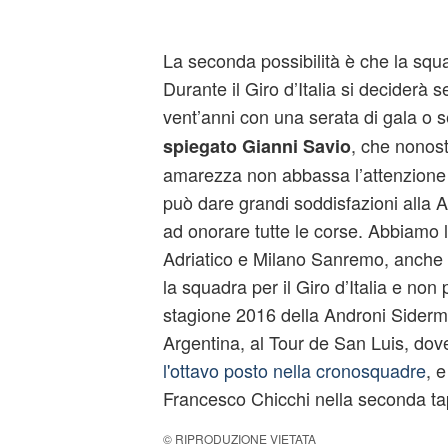
La seconda possibilità è che la squa
Durante il Giro d’Italia si deciderà 
vent’anni con una serata di gala o 
, che nonos
spiegato Gianni Savio
amarezza non abbassa l’attenzione
può dare grandi soddisfazioni alla
ad onorare tutte le corse. Abbiamo l’
Adriatico e Milano Sanremo, anche
la squadra per il Giro d’Italia e non 
stagione 2016 della Androni Siderme
Argentina, al Tour de San Luis, do
l'ottavo posto nella cronosquadre
, e
Francesco Chicchi nella seconda tap
© RIPRODUZIONE VIETATA