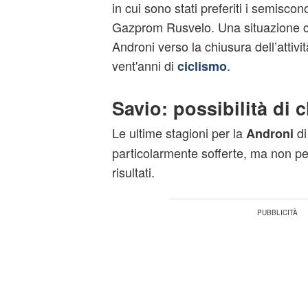
in cui sono stati preferiti i semiscono
Gazprom Rusvelo. Una situazione ch
Androni verso la chiusura dell’attivi
vent'anni di
.
ciclismo
Savio: possibilità di 
Le ultime stagioni per la
di
Androni
particolarmente sofferte, ma non p
risultati.