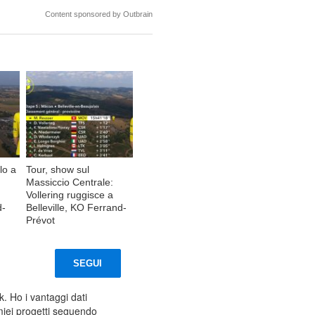
Content sponsored by Outbrain
lo a
Tour, show sul
Massiccio Centrale:
Vollering ruggisce a
d-
Belleville, KO Ferrand-
Prévot
SEGUI
. Ho i vantaggi dati
 miei progetti seguendo