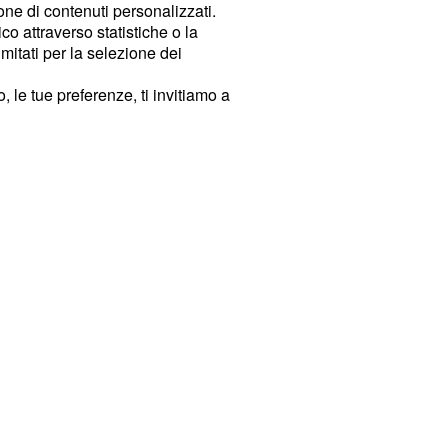
ione di contenuti personalizzati.
o attraverso statistiche o la
imitati per la selezione dei
 le tue preferenze, ti invitiamo a