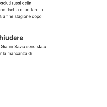
sciuti russi della
e rischia di portare la
tà a fine stagione dopo
chiudere
 Gianni Savio sono state
er la mancanza di