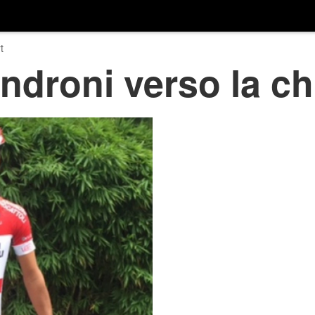
t
ndroni verso la c