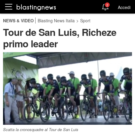
2
Accedi
NEWS & VIDEO
Blasting News Italia
>
Sport
Tour de San Luis, Richeze
primo leader
Scatta la cronosquadre al Tour de San Luis