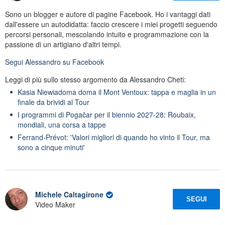
Sono un blogger e autore di pagine Facebook. Ho i vantaggi dati
dall'essere un autodidatta: faccio crescere i miei progetti seguendo
percorsi personali, mescolando intuito e programmazione con la
passione di un artigiano d'altri tempi.
Segui
Alessandro
su Facebook
Leggi di più sullo stesso argomento da Alessandro Cheti:
Kasia Niewiadoma doma il Mont Ventoux: tappa e maglia in un
finale da brividi al Tour
I programmi di Pogačar per il biennio 2027-28: Roubaix,
mondiali, una corsa a tappe
Ferrand-Prévot: 'Valori migliori di quando ho vinto il Tour, ma
sono a cinque minuti'
Michele Caltagirone
SEGUI
Video Maker