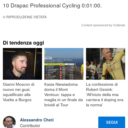
10 Drapac Professional Cycling 0:01:00.
© RIPRODUZIONE VIETATA
Content sponsored by Outbrain
Di tendenza oggi
Gianni Moscon di
Kasia Niewiadoma
La confessione di
nuovo nei guai:
doma il Mont
Robert Gesink:
squalificato alla
Ventoux: tappa e
'All'inizio della mia
Vuelta a Burgos
maglia in un finale da
carriera il doping era
brividi al Tour
la norma'
Alessandro Cheti
SEGUI
Contributor