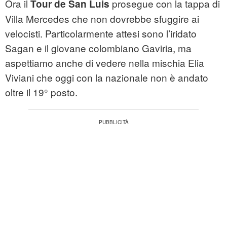
Ora il
prosegue con la tappa di
Tour de San Luis
Villa Mercedes che non dovrebbe sfuggire ai
velocisti. Particolarmente attesi sono l’iridato
Sagan e il giovane colombiano Gaviria, ma
aspettiamo anche di vedere nella mischia Elia
Viviani che oggi con la nazionale non è andato
oltre il 19° posto.