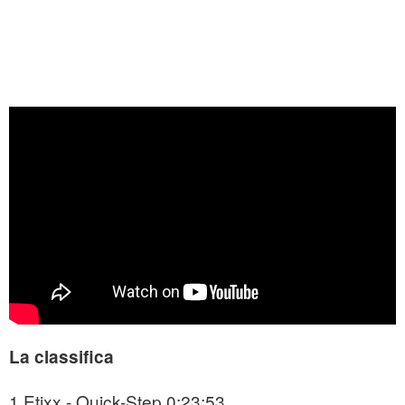
La classifica
1 Etixx - Quick-Step 0:23:53