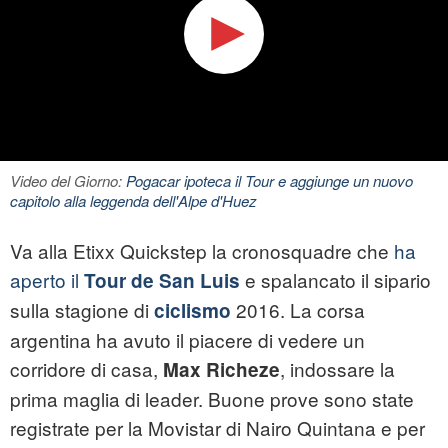
Video del Giorno:
Pogacar ipoteca il Tour e aggiunge un nuovo
capitolo alla leggenda dell'Alpe d'Huez
Va alla Etixx Quickstep la cronosquadre che
ha
aperto il
e spalancato il sipario
Tour de San Luis
sulla stagione di
2016. La corsa
ciclismo
argentina ha avuto il piacere di vedere un
corridore di casa,
, indossare la
Max Richeze
prima maglia di leader. Buone prove sono state
registrate per la Movistar di Nairo Quintana e per