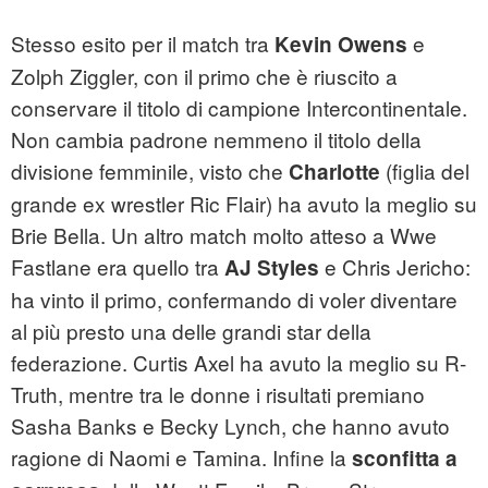
Stesso esito per il match tra
e
Kevin Owens
Zolph Ziggler, con il primo che è riuscito a
conservare il titolo di campione Intercontinentale.
Non cambia padrone nemmeno il titolo della
divisione femminile, visto che
(figlia del
Charlotte
grande ex wrestler Ric Flair) ha avuto la meglio su
Brie Bella. Un altro match molto atteso a Wwe
Fastlane era quello tra
e Chris Jericho:
AJ Styles
ha vinto il primo, confermando di voler diventare
al più presto una delle grandi star della
federazione. Curtis Axel ha avuto la meglio su R-
Truth, mentre tra le donne i risultati premiano
Sasha Banks e Becky Lynch, che hanno avuto
ragione di Naomi e Tamina. Infine la
sconfitta a