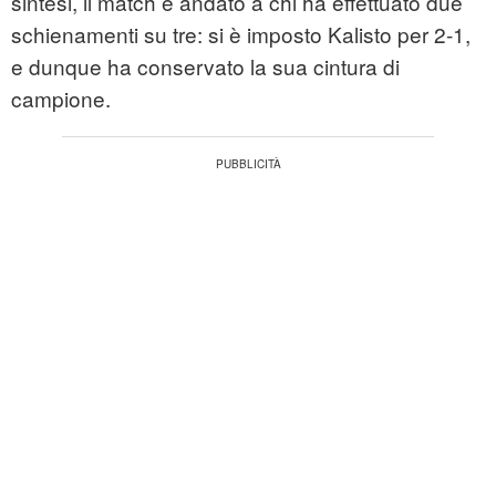
sintesi, il match è andato a chi ha effettuato due
schienamenti su tre: si è imposto Kalisto per 2-1,
e dunque ha conservato la sua cintura di
campione.