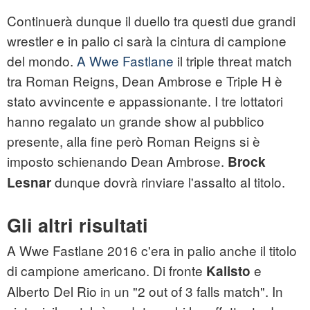
Continuerà dunque il duello tra questi due grandi
wrestler e in palio ci sarà la cintura di campione
del mondo.
A Wwe Fastlane
il triple threat match
tra Roman Reigns, Dean Ambrose e Triple H è
stato avvincente e appassionante. I tre lottatori
hanno regalato un grande show al pubblico
presente, alla fine però Roman Reigns si è
imposto schienando Dean Ambrose.
Brock
dunque dovrà rinviare l'assalto al titolo.
Lesnar
Gli altri risultati
A Wwe Fastlane 2016 c'era in palio anche il titolo
di campione americano. Di fronte
e
Kalisto
Alberto Del Rio in un "2 out of 3 falls match". In