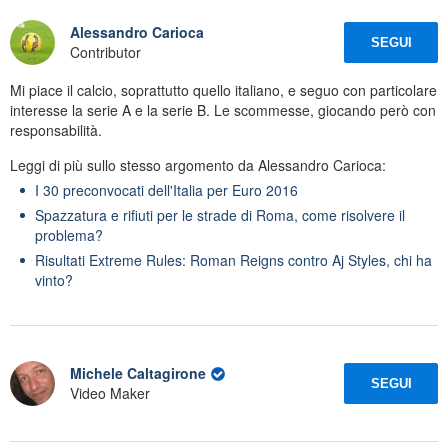
Alessandro Carioca
SEGUI
Contributor
Mi piace il calcio, soprattutto quello italiano, e seguo con particolare
interesse la serie A e la serie B. Le scommesse, giocando però con
responsabilità.
Leggi di più sullo stesso argomento da Alessandro Carioca:
I 30 preconvocati dell'Italia per Euro 2016
Spazzatura e rifiuti per le strade di Roma, come risolvere il
problema?
Risultati Extreme Rules: Roman Reigns contro Aj Styles, chi ha
vinto?
Michele Caltagirone
SEGUI
Video Maker