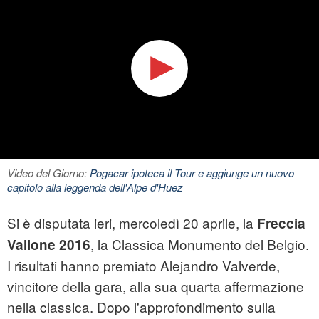
Video del Giorno:
Pogacar ipoteca il Tour e aggiunge un nuovo
capitolo alla leggenda dell'Alpe d'Huez
Si è disputata ieri, mercoledì 20 aprile, la
Freccia
, la Classica Monumento del Belgio.
Vallone 2016
I risultati hanno premiato Alejandro Valverde,
vincitore della gara, alla sua quarta affermazione
nella classica. Dopo l'approfondimento sulla