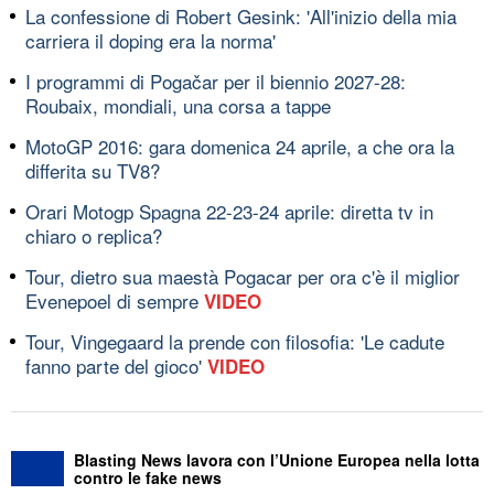
La confessione di Robert Gesink: 'All'inizio della mia
carriera il doping era la norma'
I programmi di Pogačar per il biennio 2027-28:
Roubaix, mondiali, una corsa a tappe
MotoGP 2016: gara domenica 24 aprile, a che ora la
differita su TV8?
Orari Motogp Spagna 22-23-24 aprile: diretta tv in
chiaro o replica?
Tour, dietro sua maestà Pogacar per ora c'è il miglior
Evenepoel di sempre
VIDEO
Tour, Vingegaard la prende con filosofia: 'Le cadute
fanno parte del gioco'
VIDEO
Blasting News lavora con l’Unione Europea nella lotta
contro le fake news