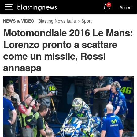
2
Accedi
NEWS & VIDEO
Blasting News Italia
>
Sport
Motomondiale 2016 Le Mans:
Lorenzo pronto a scattare
come un missile, Rossi
annaspa