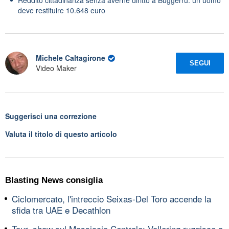
deve restituire 10.648 euro
Michele Caltagirone
SEGUI
Video Maker
Suggerisci una correzione
Valuta il titolo di questo articolo
Blasting News consiglia
Ciclomercato, l'intreccio Seixas-Del Toro accende la
sfida tra UAE e Decathlon
Tour, show sul Massiccio Centrale: Vollering ruggisce a