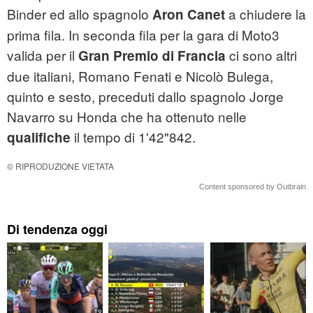
Binder ed allo spagnolo
a chiudere la
Aron Canet
prima fila. In seconda fila per la gara di Moto3
valida per il
ci sono altri
Gran Premio di Francia
due italiani, Romano Fenati e Nicolò Bulega,
quinto e sesto, preceduti dallo spagnolo Jorge
Navarro su Honda che ha ottenuto nelle
il tempo di 1'42"842.
qualifiche
© RIPRODUZIONE VIETATA
Content sponsored by Outbrain
Di tendenza oggi