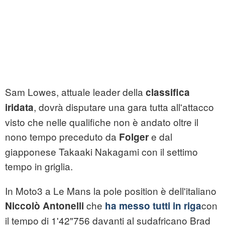
Sam Lowes, attuale leader della
classifica
, dovrà disputare una gara tutta all'attacco
iridata
visto che nelle qualifiche non è andato oltre il
nono tempo preceduto da
e dal
Folger
giapponese Takaaki Nakagami con il settimo
tempo in griglia.
In Moto3 a Le Mans la pole position è dell'italiano
che
con
Niccolò Antonelli
ha messo tutti in riga
il tempo di 1'42"756 davanti al sudafricano Brad