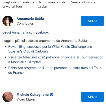
maglia in un finale da
'Hanno mancato di
Vuelta a Burgos
brividi al Tour
fairplay'
Annamaria Sabiu
SEGUI
Contributor
Segui
Annamaria
su Facebook
Leggi di più sullo stesso argomento da Annamaria Sabiu:
Powerlifting: successo per la Wilks Points Challenge allo
Spartan's Club di Carbonia
Vincenzo Nibali nel 2020 potrebbe rinunciare al Tour, pensando
a Mondiali e Olimpiadi
Fabio Aru programma il 2020: potrebbe puntare tutto sul Tour
de France
Michele Caltagirone
SEGUI
Video Maker