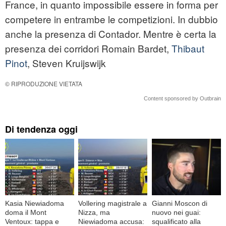
France, in quanto impossibile essere in forma per
competere in entrambe le competizioni. In dubbio
anche la presenza di Contador. Mentre è certa la
presenza dei corridori Romain Bardet,
Thibaut
Pinot
, Steven Kruijswijk
© RIPRODUZIONE VIETATA
Content sponsored by Outbrain
Di tendenza oggi
Kasia Niewiadoma
Vollering magistrale a
Gianni Moscon di
doma il Mont
Nizza, ma
nuovo nei guai:
Ventoux: tappa e
Niewiadoma accusa:
squalificato alla