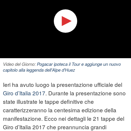
Video del Giorno:
Pogacar ipoteca il Tour e aggiunge un nuovo
capitolo alla leggenda dell'Alpe d'Huez
Ieri ha avuto luogo la presentazione ufficiale del
Giro d’Italia 2017
. Durante la presentazione sono
state illustrate le tappe definitive che
caratterizzeranno la centesima edizione della
manifestazione. Ecco nei dettagli le 21 tappe del
Giro d’Italia 2017 che preannuncia grandi