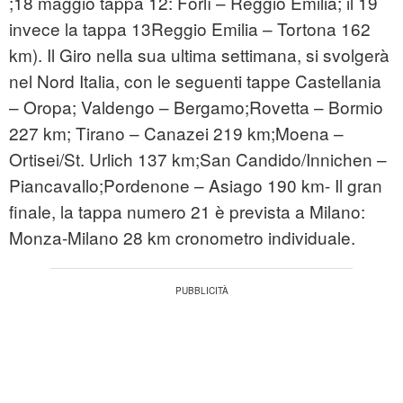
;18 maggio tappa 12: Forlì – Reggio Emilia; il 19
invece la tappa 13Reggio Emilia – Tortona 162
km). Il Giro nella sua ultima settimana, si svolgerà
nel Nord Italia, con le seguenti tappe Castellania
– Oropa; Valdengo – Bergamo;Rovetta – Bormio
227 km; Tirano – Canazei 219 km;Moena –
Ortisei/St. Urlich 137 km;San Candido/Innichen –
Piancavallo;Pordenone – Asiago 190 km- Il gran
finale, la tappa numero 21 è prevista a Milano:
Monza-Milano 28 km cronometro individuale.