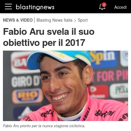
2
Accedi
NEWS & VIDEO
Blasting News Italia
>
Sport
Fabio Aru svela il suo
obiettivo per il 2017
Fabio Aru pronto per la nuova stagione ciclistica.