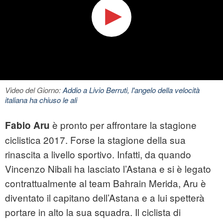
Video del Giorno:
Addio a Livio Berruti, l'angelo della velocità
italiana ha chiuso le ali
è pronto per affrontare la stagione
Fabio Aru
ciclistica 2017. Forse la stagione della sua
rinascita a livello sportivo. Infatti, da quando
Vincenzo Nibali ha lasciato l’Astana e si è legato
contrattualmente al team Bahrain Merida, Aru è
diventato il capitano dell’Astana e a lui spetterà
portare in alto la sua squadra. Il ciclista di