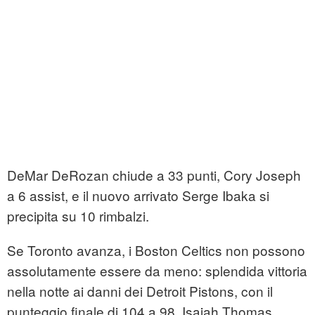
DeMar DeRozan chiude a 33 punti, Cory Joseph
a 6 assist, e il nuovo arrivato Serge Ibaka si
precipita su 10 rimbalzi.
Se Toronto avanza, i Boston Celtics non possono
assolutamente essere da meno: splendida vittoria
nella notte ai danni dei Detroit Pistons, con il
punteggio finale di 104 a 98. Isaiah Thomas