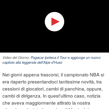
Video del Giorno:
Pogacar ipoteca il Tour e aggiunge un nuovo
capitolo alla leggenda dell'Alpe d'Huez
Nei giorni appena trascorsi, il campionato
NBA
si
era riaperto presentandoci tantissime novità, tra
cessioni di giocatori, cambi di panchina, oppure,
cambi di dirigenza. In quest'ultimo caso, notizia
che aveva maggiormente attirato la nostra