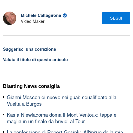
Michele Caltagirone
SEGUI
Video Maker
Suggerisci una correzione
Valuta il titolo di questo articolo
Blasting News consiglia
Gianni Moscon di nuovo nei guai: squalificato alla
Vuelta a Burgos
Kasia Niewiadoma doma il Mont Ventoux: tappa e
maglia in un finale da brividi al Tour
La confessione di Robert Gesink: 'All'inizio della mia