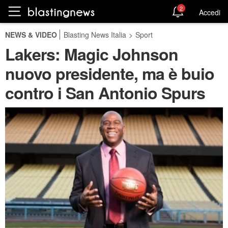
2
Accedi
NEWS & VIDEO
Blasting News Italia
>
Sport
Lakers: Magic Johnson
nuovo presidente, ma è buio
contro i San Antonio Spurs