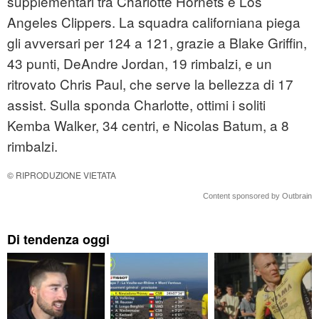
supplementari tra Charlotte Hornets e Los
Angeles Clippers. La squadra californiana piega
gli avversari per 124 a 121, grazie a Blake Griffin,
43 punti, DeAndre Jordan, 19 rimbalzi, e un
ritrovato Chris Paul, che serve la bellezza di 17
assist. Sulla sponda Charlotte, ottimi i soliti
Kemba Walker, 34 centri, e Nicolas Batum, a 8
rimbalzi.
© RIPRODUZIONE VIETATA
Content sponsored by Outbrain
Di tendenza oggi