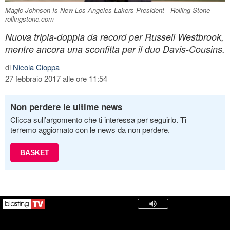
Magic Johnson Is New Los Angeles Lakers President - Rolling Stone -
rollingstone.com
Nuova tripla-doppia da record per Russell Westbrook,
mentre ancora una sconfitta per il duo Davis-Cousins.
di
Nicola Cioppa
27 febbraio 2017 alle ore 11:54
Non perdere le ultime news
Clicca sull’argomento che ti interessa per seguirlo. Ti
terremo aggiornato con le news da non perdere.
BASKET