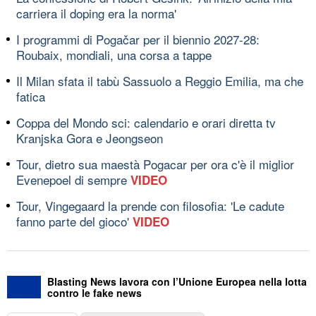
carriera il doping era la norma'
I programmi di Pogačar per il biennio 2027-28:
Roubaix, mondiali, una corsa a tappe
Il Milan sfata il tabù Sassuolo a Reggio Emilia, ma che
fatica
Coppa del Mondo sci: calendario e orari diretta tv
Kranjska Gora e Jeongseon
Tour, dietro sua maestà Pogacar per ora c'è il miglior
Evenepoel di sempre
VIDEO
Tour, Vingegaard la prende con filosofia: 'Le cadute
fanno parte del gioco'
VIDEO
Blasting News lavora con l’Unione Europea nella lotta
contro le fake news