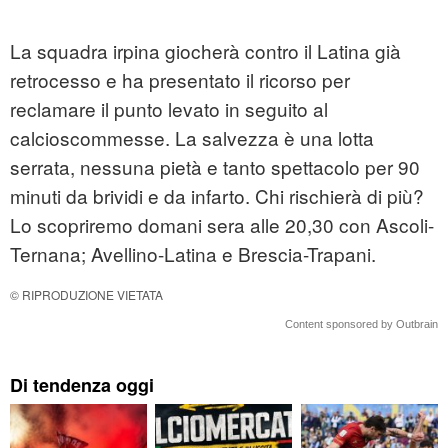
La squadra irpina giocherà contro il Latina già
retrocesso e ha presentato il ricorso per
reclamare il punto levato in seguito al
calcioscommesse. La salvezza è una lotta
serrata, nessuna pietà e tanto spettacolo per 90
minuti da brividi e da infarto. Chi rischierà di più?
Lo scopriremo domani sera alle 20,30 con Ascoli-
Ternana; Avellino-Latina e Brescia-Trapani.
© RIPRODUZIONE VIETATA
Content sponsored by Outbrain
Di tendenza oggi