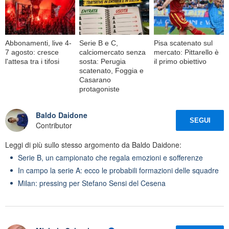
Abbonamenti, live 4-
Serie B e C,
Pisa scatenato sul
7 agosto: cresce
calciomercato senza
mercato: Pittarello è
l'attesa tra i tifosi
sosta: Perugia
il primo obiettivo
scatenato, Foggia e
Casarano
protagoniste
Baldo Daidone
SEGUI
Contributor
Leggi di più sullo stesso argomento da Baldo Daidone:
Serie B, un campionato che regala emozioni e sofferenze
In campo la serie A: ecco le probabili formazioni delle squadre
Milan: pressing per Stefano Sensi del Cesena