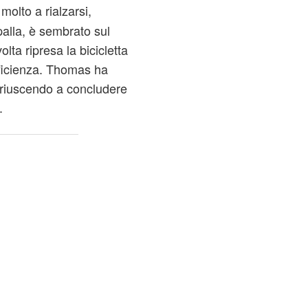
molto a rialzarsi,
alla, è sembrato sul
ta ripresa la bicicletta
efficienza. Thomas ha
, riuscendo a concludere
.