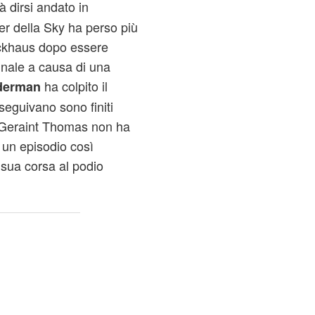
à dirsi andato in
er della Sky ha perso più
ockhaus dopo essere
finale a causa di una
ha colpito il
derman
seguivano sono finiti
 Geraint Thomas non ha
 un episodio così
sua corsa al podio