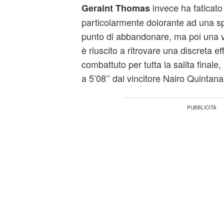
invece ha faticato 
Geraint Thomas
particolarmente dolorante ad una sp
punto di abbandonare, ma poi una vol
è riuscito a ritrovare una discreta 
combattuto per tutta la salita finale
a 5’08’’ dal vincitore Nairo Quintana