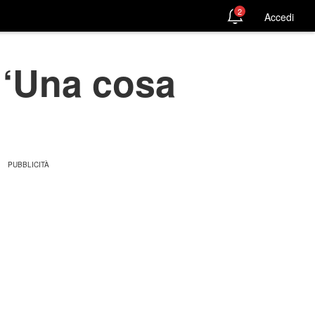
2
Accedi
: ‘Una cosa