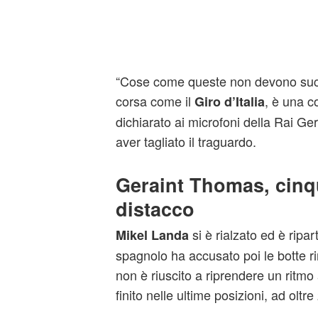
“Cose come queste non devono suc
corsa come il
, è una c
Giro d’Italia
dichiarato ai microfoni della Rai G
aver tagliato il traguardo.
Geraint Thomas, cinq
distacco
si è rialzato ed è ripa
Mikel Landa
spagnolo ha accusato poi le botte r
non è riuscito a riprendere un ritmo
finito nelle ultime posizioni, ad oltre