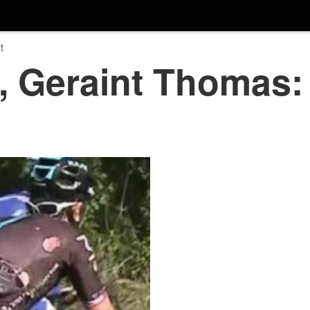
t
ia, Geraint Thomas