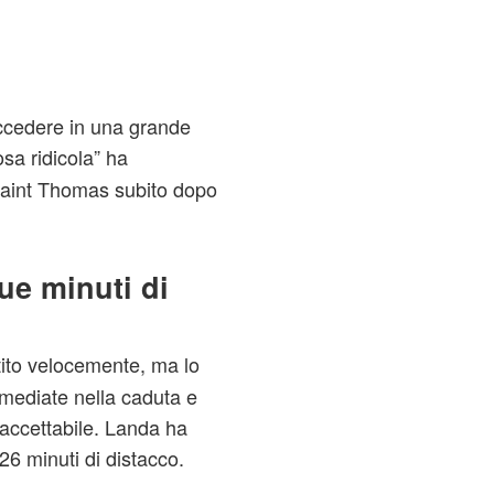
cedere in una grande
osa ridicola” ha
eraint Thomas subito dopo
ue minuti di
rtito velocemente, ma lo
imediate nella caduta e
 accettabile. Landa ha
 26 minuti di distacco.