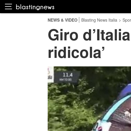
NEWS & VIDEO
Blasting News Italia
>
Spor
Giro d’Ital
ridicola’