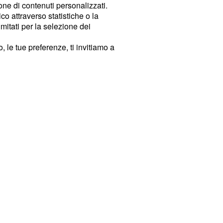
ione di contenuti personalizzati.
o attraverso statistiche o la
imitati per la selezione dei
 le tue preferenze, ti invitiamo a