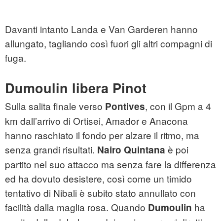
Davanti intanto Landa e Van Garderen hanno
allungato, tagliando così fuori gli altri compagni di
fuga.
Dumoulin libera Pinot
Sulla salita finale verso
, con il Gpm a 4
Pontives
km dall’arrivo di Ortisei, Amador e Anacona
hanno raschiato il fondo per alzare il ritmo, ma
senza grandi risultati.
è poi
Nairo Quintana
partito nel suo attacco ma senza fare la differenza
ed ha dovuto desistere, così come un timido
tentativo di Nibali è subito stato annullato con
facilità dalla maglia rosa. Quando
ha
Dumoulin