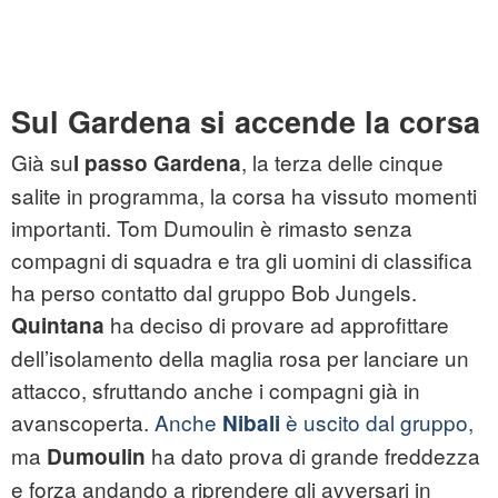
Sul Gardena si accende la corsa
Già su
, la terza delle cinque
l passo Gardena
salite in programma, la corsa ha vissuto momenti
importanti. Tom Dumoulin è rimasto senza
compagni di squadra e tra gli uomini di classifica
ha perso contatto dal gruppo Bob Jungels.
ha deciso di provare ad approfittare
Quintana
dell’isolamento della maglia rosa per lanciare un
attacco, sfruttando anche i compagni già in
avanscoperta.
Anche
è uscito dal gruppo,
Nibali
ma
ha dato prova di grande freddezza
Dumoulin
e forza andando a riprendere gli avversari in