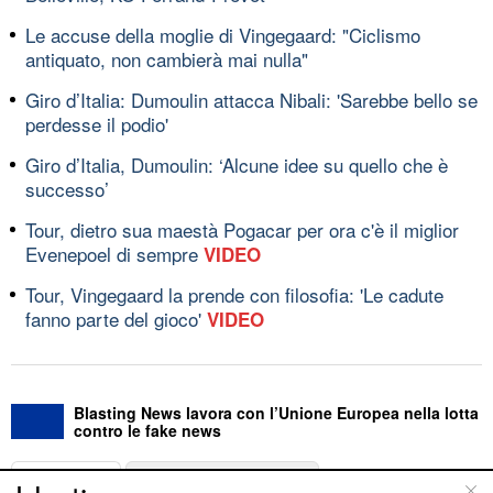
Le accuse della moglie di Vingegaard: "Ciclismo
antiquato, non cambierà mai nulla"
Giro d’Italia: Dumoulin attacca Nibali: 'Sarebbe bello se
perdesse il podio'
Giro d’Italia, Dumoulin: ‘Alcune idee su quello che è
successo’
Tour, dietro sua maestà Pogacar per ora c'è il miglior
Evenepoel di sempre
VIDEO
Tour, Vingegaard la prende con filosofia: 'Le cadute
fanno parte del gioco'
VIDEO
Blasting News lavora con l’Unione Europea nella lotta
contro le fake news
ABOUT
LINEA EDITORIALE