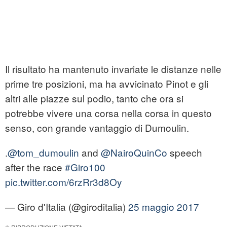
Il risultato ha mantenuto invariate le distanze nelle
prime tre posizioni, ma ha avvicinato Pinot e gli
altri alle piazze sul podio, tanto che ora si
potrebbe vivere una corsa nella corsa in questo
senso, con grande vantaggio di Dumoulin.
.
@tom_dumoulin
and
@NairoQuinCo
speech
after the race
#Giro100
pic.twitter.com/6rzRr3d8Oy
— Giro d'Italia (@giroditalia)
25 maggio 2017