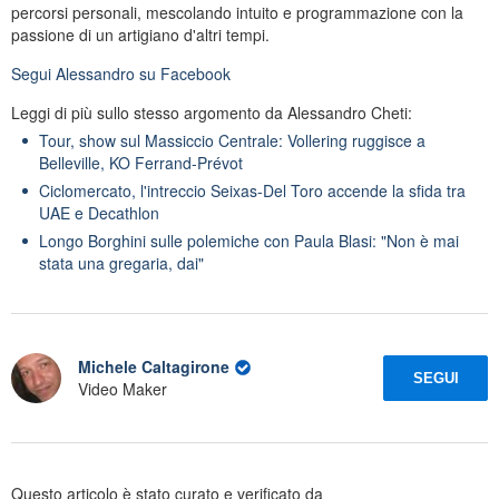
percorsi personali, mescolando intuito e programmazione con la
passione di un artigiano d'altri tempi.
Segui
Alessandro
su Facebook
Leggi di più sullo stesso argomento da Alessandro Cheti:
Tour, show sul Massiccio Centrale: Vollering ruggisce a
Belleville, KO Ferrand-Prévot
Ciclomercato, l'intreccio Seixas-Del Toro accende la sfida tra
UAE e Decathlon
Longo Borghini sulle polemiche con Paula Blasi: "Non è mai
stata una gregaria, dai"
Michele Caltagirone
SEGUI
Video Maker
Questo articolo è stato curato e verificato da