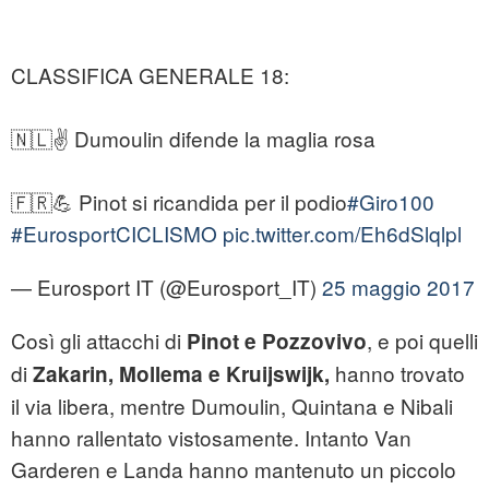
CLASSIFICA GENERALE 18:
🇳🇱✌️ Dumoulin difende la maglia rosa
🇫🇷💪 Pinot si ricandida per il podio
#Giro100
#EurosportCICLISMO
pic.twitter.com/Eh6dSlqlpl
— Eurosport IT (@Eurosport_IT)
25 maggio 2017
Così gli attacchi di
, e poi quelli
Pinot e Pozzovivo
di
hanno trovato
Zakarin, Mollema e Kruijswijk,
il via libera, mentre Dumoulin, Quintana e Nibali
hanno rallentato vistosamente. Intanto Van
Garderen e Landa hanno mantenuto un piccolo