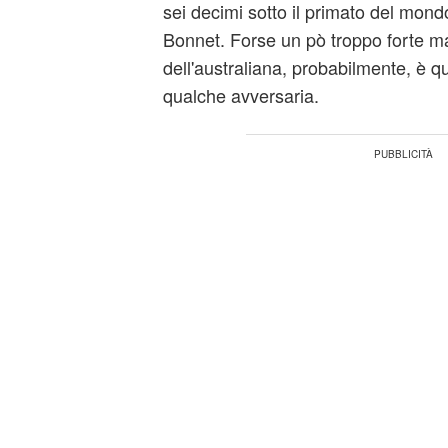
sei decimi sotto il primato del mon
Bonnet. Forse un pò troppo forte ma 
dell'australiana, probabilmente, è que
qualche avversaria.