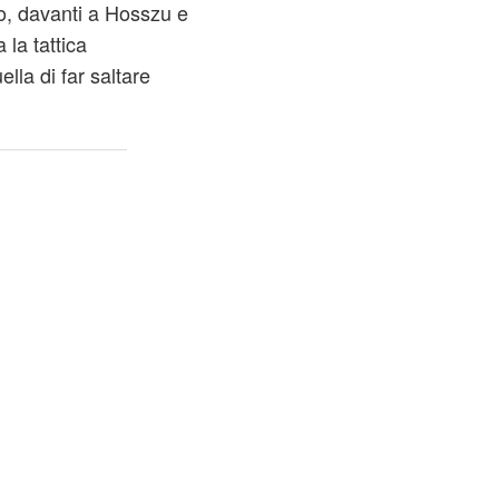
do, davanti a Hosszu e
la tattica
lla di far saltare