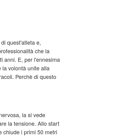
di quest'atleta e,
professionalità che la
ti anni. E, per l'ennesima
 la volontà unite alla
racoli. Perchè di questo
nervosa, la si vede
e la tensione. Allo start
chiude i primi 50 metri