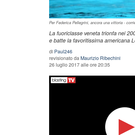
Per Federica Pellegrini, ancora una vittoria - corrie
La fuoriclasse veneta trionfa nei 20
e batte la favoritissima americana 
di
Paul246
revisionato da
Maurizio Ribechini
26 luglio 2017 alle ore 20:35