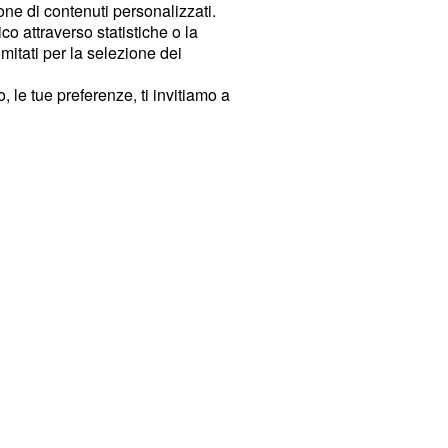
ione di contenuti personalizzati.
o attraverso statistiche o la
imitati per la selezione dei
 le tue preferenze, ti invitiamo a