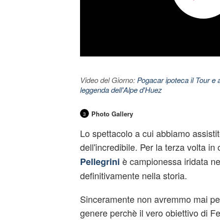
Video del Giorno:
Pogacar ipoteca il Tour e 
leggenda dell'Alpe d'Huez
Photo Gallery
3
Lo spettacolo a cui abbiamo assisti
dell'incredibile. Per la terza volta in
è campionessa iridata ne
Pellegrini
definitivamente nella storia.
Sinceramente non avremmo mai pens
genere perchè il vero obiettivo di F