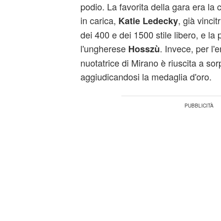
podio. La favorita della gara era l
in carica,
, già vinci
Katie Ledecky
dei 400 e dei 1500 stile libero, e la 
l'ungherese
. Invece, per l'
Hosszù
nuotatrice di Mirano è riuscita a sor
aggiudicandosi la medaglia d'oro.