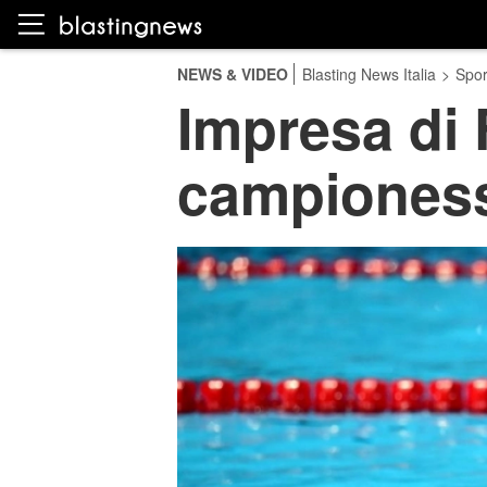
NEWS & VIDEO
Blasting News Italia
>
Spor
Impresa di 
campiones