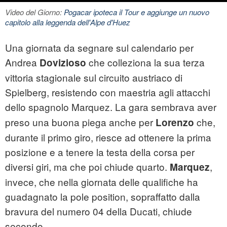
Video del Giorno:
Pogacar ipoteca il Tour e aggiunge un nuovo
capitolo alla leggenda dell'Alpe d'Huez
Una giornata da segnare sul calendario per
Andrea
che colleziona la sua terza
Dovizioso
vittoria stagionale sul circuito austriaco di
Spielberg, resistendo con maestria agli attacchi
dello spagnolo Marquez.
La gara sembrava aver
preso una buona piega anche per
che,
Lorenzo
durante il primo giro, riesce ad ottenere la prima
posizione e a tenere la testa della corsa per
diversi giri, ma che poi chiude quarto.
,
Marquez
invece, che nella giornata delle qualifiche ha
guadagnato la pole position, sopraffatto dalla
bravura del numero 04 della Ducati, chiude
secondo.