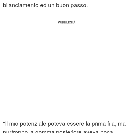
bilanciamento ed un buon passo.
"Il mio potenziale poteva essere la prima fila, ma
purtroppo la gomma posteriore aveva poca