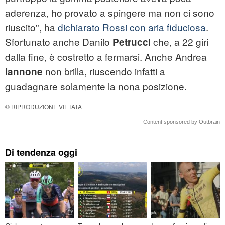
aderenza, ho provato a spingere ma non ci sono
riuscito", ha
dichiarato Rossi con aria fiduciosa
.
Sfortunato anche Danilo
che, a 22 giri
Petrucci
dalla fine, è costretto a fermarsi. Anche Andrea
non brilla, riuscendo infatti a
Iannone
guadagnare solamente la nona posizione.
© RIPRODUZIONE VIETATA
Content sponsored by Outbrain
Di tendenza oggi