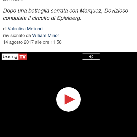
Dopo una battaglia serrata con Marquez, Dovizioso
conquista il circuito di Spielberg.
di
Valentina Molinari
revisionato da
William Minor
14 agosto 2017 alle ore 11:58