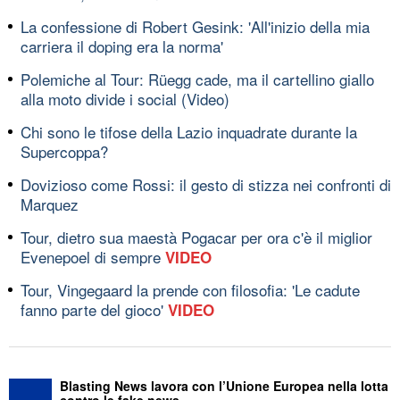
La confessione di Robert Gesink: 'All'inizio della mia
carriera il doping era la norma'
Polemiche al Tour: Rüegg cade, ma il cartellino giallo
alla moto divide i social (Video)
Chi sono le tifose della Lazio inquadrate durante la
Supercoppa?
Dovizioso come Rossi: il gesto di stizza nei confronti di
Marquez
Tour, dietro sua maestà Pogacar per ora c'è il miglior
Evenepoel di sempre
VIDEO
Tour, Vingegaard la prende con filosofia: 'Le cadute
fanno parte del gioco'
VIDEO
Blasting News lavora con l’Unione Europea nella lotta
contro le fake news