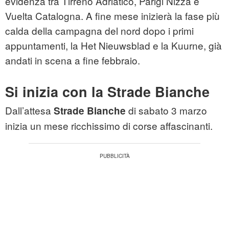
evidenza tra Tirreno Adriatico, Parigi Nizza e
Vuelta Catalogna. A fine mese inizierà la fase più
calda della campagna del nord dopo i primi
appuntamenti, la Het Nieuwsblad e la Kuurne, già
andati in scena a fine febbraio.
Si inizia con la Strade Bianche
Dall’attesa
di sabato 3 marzo
Strade Bianche
inizia un mese ricchissimo di corse affascinanti.