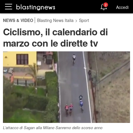
2
Accedi
NEWS & VIDEO
Blasting News Italia
>
Sport
Ciclismo, il calendario di
marzo con le dirette tv
L'attacco di Sagan alla Milano Sanremo dello scorso anno