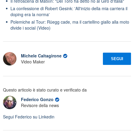
Il retroscena di Matxín: "Del Toro ha detto no al Giro d'Italia"
La confessione di Robert Gesink: 'All'inizio della mia carriera il
doping era la norma'
Polemiche al Tour: Rüegg cade, ma il cartellino giallo alla moto
divide i social (Video)
Michele Caltagirone
SEGUI
Video Maker
Questo articolo è stato curato e verificato da
Federico Gonzo
Revisore della news
Segui
Federico
su Linkedin