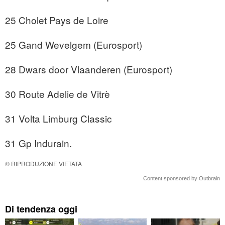
25 Cholet Pays de Loire
25 Gand Wevelgem (Eurosport)
28 Dwars door Vlaanderen (Eurosport)
30 Route Adelie de Vitrè
31 Volta Limburg Classic
31 Gp Indurain.
© RIPRODUZIONE VIETATA
Content sponsored by Outbrain
Di tendenza oggi