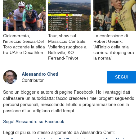
Ciclomercato,
Tour, show sul
La confessione di
l'intreccio Seixas-Del
Massiccio Centrale:
Robert Gesink:
Toro accende la sfida
Vollering ruggisce a
'All'inizio della mia
tra UAE e Decathlon
Belleville, KO
carriera il doping era
Ferrand-Prévot
la norma'
Alessandro Cheti
SEGUI
Contributor
Sono un blogger e autore di pagine Facebook. Ho i vantaggi dati
dall'essere un autodidatta: faccio crescere i miei progetti seguendo
percorsi personali, mescolando intuito e programmazione con la
passione di un artigiano d'altri tempi.
Segui
Alessandro
su Facebook
Leggi di più sullo stesso argomento da Alessandro Cheti: