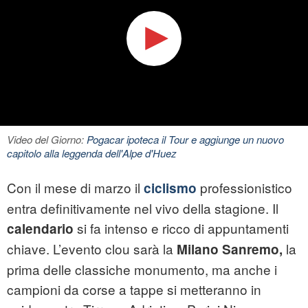
Video del Giorno:
Pogacar ipoteca il Tour e aggiunge un nuovo
capitolo alla leggenda dell'Alpe d'Huez
Con il mese di marzo il
professionistico
ciclismo
entra definitivamente nel vivo della stagione. Il
si fa intenso e ricco di appuntamenti
calendario
chiave. L’evento clou sarà la
la
Milano Sanremo
,
prima delle classiche monumento, ma anche i
campioni da corse a tappe si metteranno in