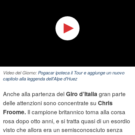
Video del Giorno:
Pogacar ipoteca il Tour e aggiunge un nuovo
capitolo alla leggenda dell'Alpe d'Huez
Anche alla partenza del
gran parte
Giro d’Italia
delle attenzioni sono concentrate su
Chris
Il campione britannico torna alla corsa
Froome
.
rosa dopo otto anni, e si tratta quasi di un esordio
visto che allora era un semisconosciuto senza