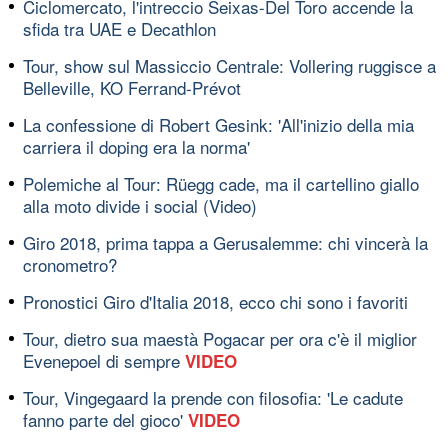
Ciclomercato, l'intreccio Seixas-Del Toro accende la
sfida tra UAE e Decathlon
Tour, show sul Massiccio Centrale: Vollering ruggisce a
Belleville, KO Ferrand-Prévot
La confessione di Robert Gesink: 'All'inizio della mia
carriera il doping era la norma'
Polemiche al Tour: Rüegg cade, ma il cartellino giallo
alla moto divide i social (Video)
Giro 2018, prima tappa a Gerusalemme: chi vincerà la
cronometro?
Pronostici Giro d'Italia 2018, ecco chi sono i favoriti
Tour, dietro sua maestà Pogacar per ora c'è il miglior
Evenepoel di sempre
VIDEO
Tour, Vingegaard la prende con filosofia: 'Le cadute
fanno parte del gioco'
VIDEO