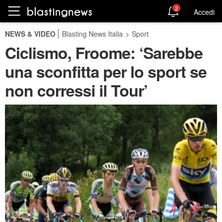
2
Accedi
NEWS & VIDEO
Blasting News Italia
>
Sport
Ciclismo, Froome: ‘Sarebbe
una sconfitta per lo sport se
non corressi il Tour’