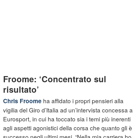
Froome: ‘Concentrato sul
risultato’
ha affidato i propri pensieri alla
Chris Froome
vigilia del Giro d’Italia ad un’intervista concessa a
Eurosport, in cui ha toccato sia i temi più inerenti
agli aspetti agonistici della corsa che quanto gli è
successo negli ultimi mesi. “Nella mia carriera ho