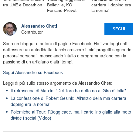
tra UAE e Decathlon
Belleville, KO
carriera il doping era
Ferrand-Prévot
la norma'
Alessandro Cheti
SEGUI
Contributor
Sono un blogger e autore di pagine Facebook. Ho i vantaggi dati
dall'essere un autodidatta: faccio crescere i miei progetti seguendo
percorsi personali, mescolando intuito e programmazione con la
passione di un artigiano d'altri tempi.
Segui
Alessandro
su Facebook
Leggi di più sullo stesso argomento da Alessandro Cheti:
Il retroscena di Matxín: "Del Toro ha detto no al Giro d'Italia"
La confessione di Robert Gesink: 'All'inizio della mia carriera il
doping era la norma'
Polemiche al Tour: Rüegg cade, ma il cartellino giallo alla moto
divide i social (Video)