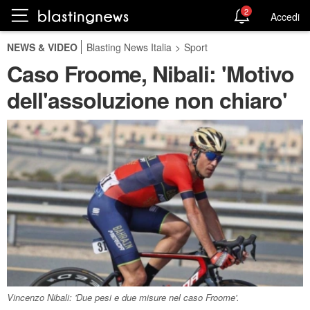
2
Accedi
NEWS & VIDEO
Blasting News Italia
>
Sport
Caso Froome, Nibali: 'Motivo
dell'assoluzione non chiaro'
Vincenzo Nibali: 'Due pesi e due misure nel caso Froome'.