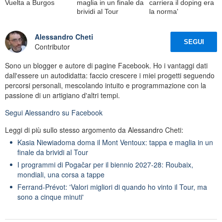
Vuelta a Burgos
maglia in un finale da
carriera il doping era
brividi al Tour
la norma'
Alessandro Cheti
SEGUI
Contributor
Sono un blogger e autore di pagine Facebook. Ho i vantaggi dati
dall'essere un autodidatta: faccio crescere i miei progetti seguendo
percorsi personali, mescolando intuito e programmazione con la
passione di un artigiano d'altri tempi.
Segui
Alessandro
su Facebook
Leggi di più sullo stesso argomento da Alessandro Cheti:
Kasia Niewiadoma doma il Mont Ventoux: tappa e maglia in un
finale da brividi al Tour
I programmi di Pogačar per il biennio 2027-28: Roubaix,
mondiali, una corsa a tappe
Ferrand-Prévot: 'Valori migliori di quando ho vinto il Tour, ma
sono a cinque minuti'