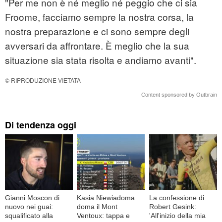
"Per me non è né meglio né peggio che ci sia
Froome, facciamo sempre la nostra corsa, la
nostra preparazione e ci sono sempre degli
avversari da affrontare. È meglio che la sua
situazione sia stata risolta e andiamo avanti".
© RIPRODUZIONE VIETATA
Content sponsored by Outbrain
Di tendenza oggi
Gianni Moscon di
Kasia Niewiadoma
La confessione di
nuovo nei guai:
doma il Mont
Robert Gesink:
squalificato alla
Ventoux: tappa e
'All'inizio della mia