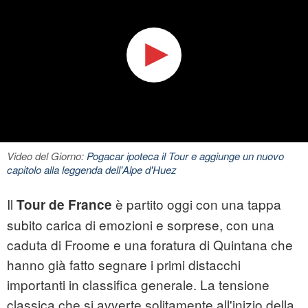
Video del Giorno:
Pogacar ipoteca il Tour e aggiunge un nuovo
capitolo alla leggenda dell'Alpe d'Huez
Il
è partito oggi con una tappa
Tour de France
subito carica di emozioni e sorprese, con una
caduta di Froome e una foratura di Quintana che
hanno già fatto segnare i primi distacchi
importanti in classifica generale. La tensione
classica che si avverte solitamente all'inizio della