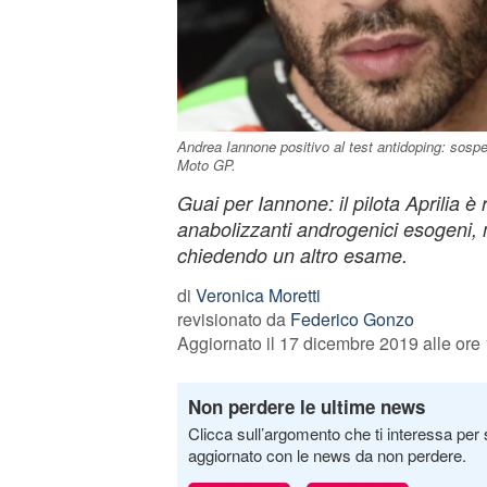
Andrea Iannone positivo al test antidoping: sospe
Moto GP.
Guai per Iannone: il pilota Aprilia è r
anabolizzanti androgenici esogeni, 
chiedendo un altro esame.
di
Veronica Moretti
revisionato da
Federico Gonzo
Aggiornato il 17 dicembre 2019 alle ore
Non perdere le ultime news
Clicca sull’argomento che ti interessa per 
aggiornato con le news da non perdere.