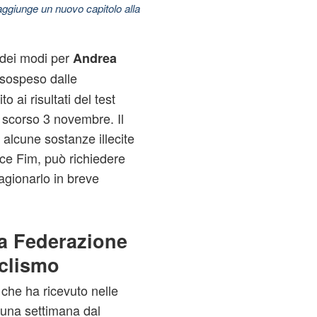
aggiunge un nuovo capitolo alla
 dei modi per
Andrea
to sospeso dalle
o ai risultati del test
 scorso 3 novembre. Il
d alcune sostanze illecite
ice Fim, può richiedere
agionarlo in breve
a Federazione
iclismo
che ha ricevuto nelle
 una settimana dal