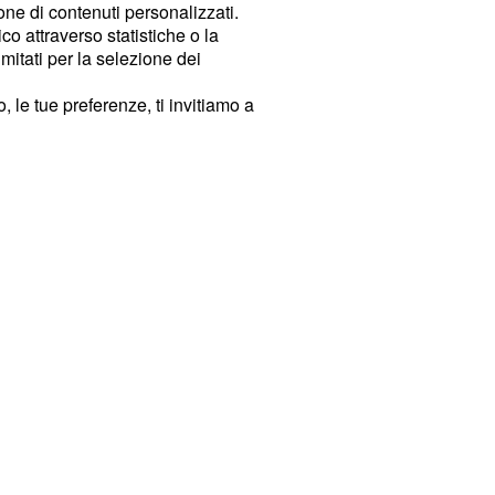
ione di contenuti personalizzati.
o attraverso statistiche o la
imitati per la selezione dei
 le tue preferenze, ti invitiamo a