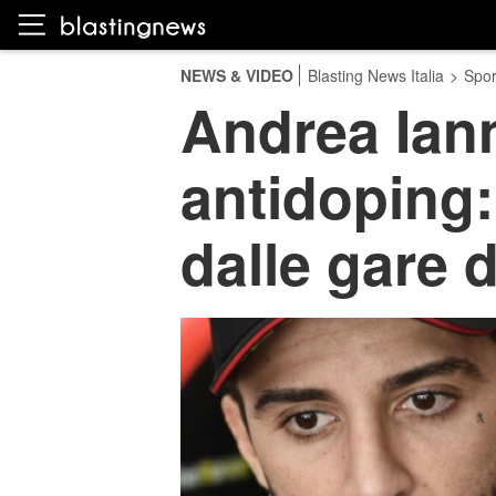
NEWS & VIDEO
Blasting News Italia
>
Spor
Andrea Iann
antidoping
dalle gare 