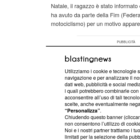
Natale, il ragazzo è stato informato
ha avuto da parte della Fim (Federa
motociclismo) per un motivo appare
Utilizziamo i cookie e tecnologie s
navigazione e per analizzare il no
dati web, pubblicità e social media,
i quali potrebbero combinarle con a
acconsentire all’uso di tali tecnol
scelte, anche eventualmente negand
“Personalizza”
.
Chiudendo questo banner (clicca
non consentono l’utilizzo di cookie 
Noi e i nostri partner trattiamo i t
limitati per la selezione della pubb