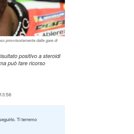
so provvisoriamente dalle gare di
isultato positivo a steroidi
ma può fare ricorso
 13:56
seguirlo. Ti terremo