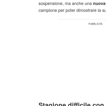
sospensione, ma anche una
nuova 
campione per poter dimostrare la s
Stagione difficile con 