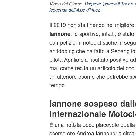
Video del Giorno:
Pogacar ipoteca il Tour e 
leggenda dell'Alpe d'Huez
Il 2019 non sta finendo nel migliore
: lo sportivo, infatti, è sta
Iannone
competizioni motociclistiche in seguit
antidoping che ha fatto a Sepang lo
pilota Aprilia sia risultato positivo a
ma, come recita un articolo del cod
un ulteriore esame che potrebbe sc
tempo.
Iannone sospeso dall
Internazionale Motoc
È una notizia poco piacevole quella 
scorse ore Andrea Iannone: a circa