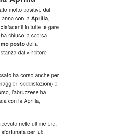
tato molto positivo dal
mo anno con la
,
Aprilia
ddisfacenti in tutte le gare
o ha chiuso la scorsa
della
imo posto
distanza dal vincitore
ssato ha corso anche per
 maggiori soddisfazioni) e
corso, l'abruzzese ha
aca con la Aprilia,
ricevuto nelle ultime ore,
sfortunata per lui: