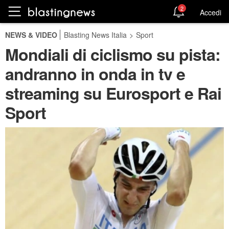
2
Accedi
NEWS & VIDEO
Blasting News Italia
>
Sport
Mondiali di ciclismo su pista:
andranno in onda in tv e
streaming su Eurosport e Rai
Sport