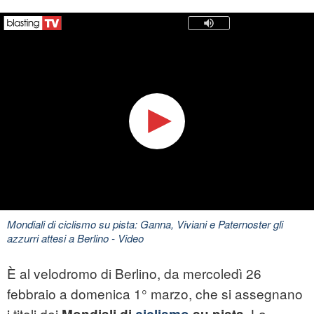
Mondiali di ciclismo su pista: Ganna, Viviani e Paternoster gli
azzurri attesi a Berlino
- Video
È al velodromo di Berlino, da mercoledì 26
febbraio a domenica 1° marzo, che si assegnano
i titoli dei
. La