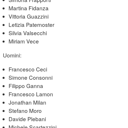
Martina Fidanza
Vittoria Guazzini
Letizia Paternoster
Silvia Valsecchi
Miriam Vece
Uomini:
Francesco Ceci
Simone Consonni
Filippo Ganna
Francesco Lamon
Jonathan Milan
Stefano Moro
Davide Plebani
Michele Scartezzini