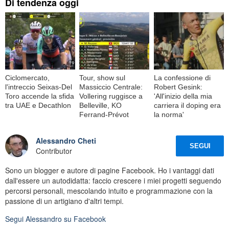
Di tendenza oggi
Ciclomercato,
Tour, show sul
La confessione di
l'intreccio Seixas-Del
Massiccio Centrale:
Robert Gesink:
Toro accende la sfida
Vollering ruggisce a
'All'inizio della mia
tra UAE e Decathlon
Belleville, KO
carriera il doping era
Ferrand-Prévot
la norma'
Alessandro Cheti
SEGUI
Contributor
Sono un blogger e autore di pagine Facebook. Ho i vantaggi dati
dall'essere un autodidatta: faccio crescere i miei progetti seguendo
percorsi personali, mescolando intuito e programmazione con la
passione di un artigiano d'altri tempi.
Segui
Alessandro
su Facebook