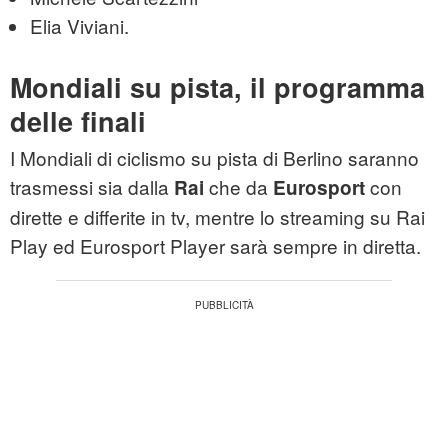
Elia Viviani.
Mondiali su pista, il programma
delle finali
I Mondiali di ciclismo su pista di Berlino saranno
trasmessi sia dalla
che da
con
Rai
Eurosport
dirette e differite in tv, mentre lo streaming su Rai
Play ed Eurosport Player sarà sempre in diretta.