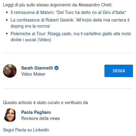
Leggi di più sullo stesso argomento da Alessandro Cheti:
Il retroscena di Matxín: "Del Toro ha detto no al Giro d'Italia"
La confessione di Robert Gesink: 'All'inizio della mia carriera il
doping era la norma'
Polemiche al Tour: Rüegg cade, ma il cartellino giallo alla moto
divide i social (Video)
Sarah Giannelli
SEGUI
Video Maker
Questo articolo è stato curato e verificato da
Paola Pagliaro
Revisore della news
Segui
Paola
su Linkedin