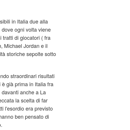
sibili in Italia due alla
, dove ogni volta viene
ratti di giocatori ( fra
, Michael Jordan e il
tà storiche sepolte sotto
do straordinari risultati
i è già prima in Italia fra
i davanti anche a La
ccata la scelta di far
ti l'esordio era previsto
 hanno ben pensato di
.