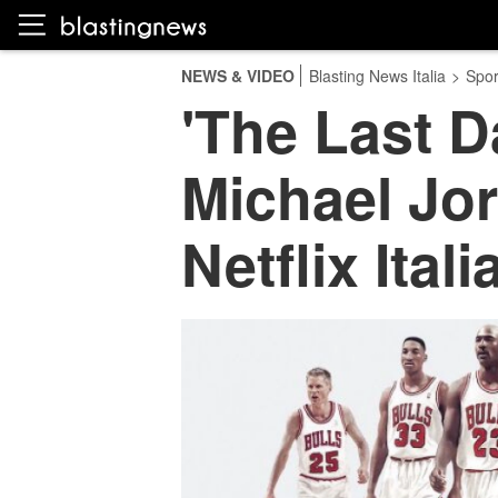
NEWS & VIDEO
Blasting News Italia
>
Spor
'The Last D
Michael Jor
Netflix Itali