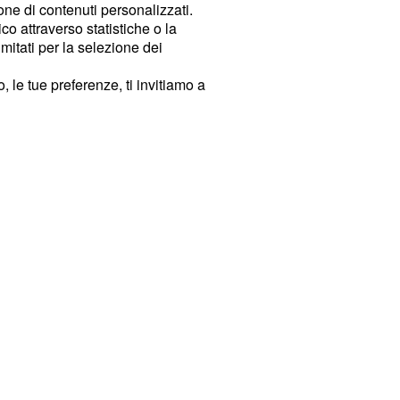
ione di contenuti personalizzati.
o attraverso statistiche o la
imitati per la selezione dei
 le tue preferenze, ti invitiamo a