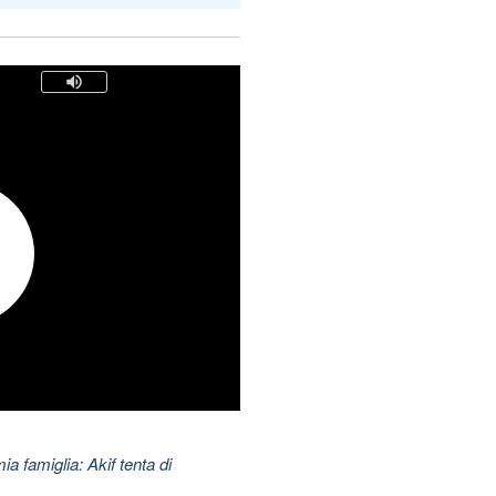
ia famiglia: Akif tenta di