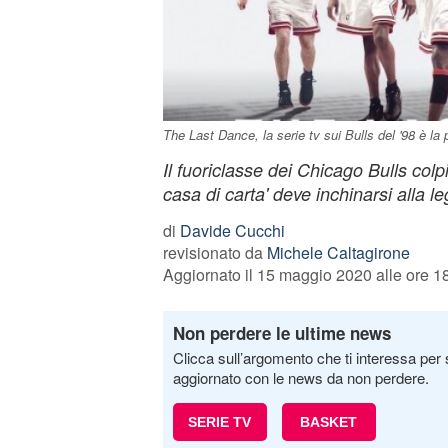
The Last Dance, la serie tv sui Bulls del '98 è la p
Il fuoriclasse dei Chicago Bulls col
casa di carta' deve inchinarsi alla l
di
Davide Cucchi
revisionato da
Michele Caltagirone
Aggiornato il 15 maggio 2020 alle ore 1
Non perdere le ultime news
Clicca sull’argomento che ti interessa per 
aggiornato con le news da non perdere.
SERIE TV
BASKET