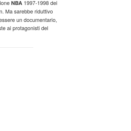
gione
1997-1998 dei
NBA
n. Ma sarebbe riduttivo
d essere un documentario,
te ai protagonisti del