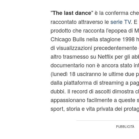
"
" è la conferma che
The last dance
raccontato attraverso le
serie TV
. E 
prodotto che racconta l'epopea di M
Chicago Bulls nella stagione 1998 
di visualizzazioni precedentemente
altro trasmesso su Netflix per gli abbo
documentario non è ancora stato i
(lunedì 18 usciranno le ultime due pa
dalla piattaforma di streaming a p
dubbi. Il record di ascolti dimostra ch
appassionano facilmente a queste 
sport, storia e vita privata dei protag