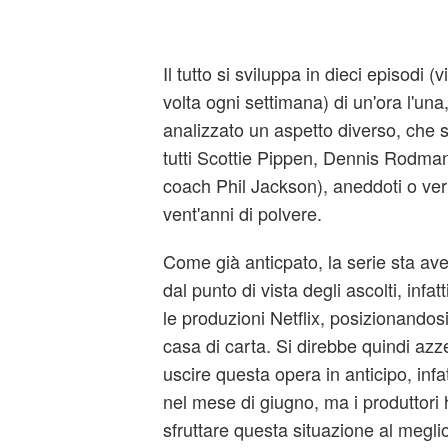
Il tutto si sviluppa in dieci episodi (vi
volta ogni settimana) di un'ora l'una
analizzato un aspetto diverso, che si t
tutti Scottie Pippen, Dennis Rodman
coach Phil Jackson), aneddoti o veri
vent'anni di polvere.
Come già anticpato, la serie sta aven
dal punto di vista degli ascolti, infatt
le produzioni Netflix, posizionandos
casa di carta. Si direbbe quindi azze
uscire questa opera in anticipo, infat
nel mese di giugno, ma i produttori
sfruttare questa situazione al meglio