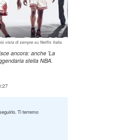
iù vista di sempre su Netflix Italia.
pisce ancora: anche 'La
eggendaria stella NBA.
8:27
seguirlo. Ti terremo