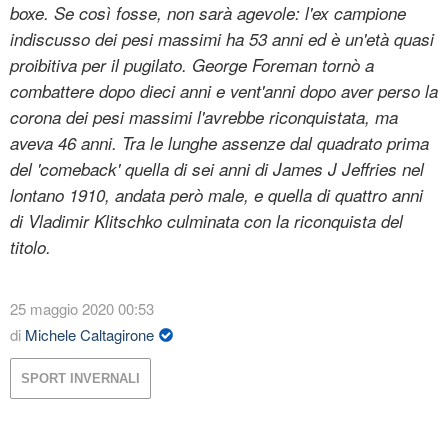
boxe. Se così fosse, non sarà agevole: l'ex campione
indiscusso dei pesi massimi ha 53 anni ed è un'età quasi
proibitiva per il pugilato. George Foreman tornò a
combattere dopo dieci anni e vent'anni dopo aver perso la
corona dei pesi massimi l'avrebbe riconquistata, ma
aveva 46 anni. Tra le lunghe assenze dal quadrato prima
del 'comeback' quella di sei anni di James J Jeffries nel
lontano 1910, andata però male, e quella di quattro anni
di Vladimir Klitschko culminata con la riconquista del
titolo.
25 maggio 2020 00:53
di
Michele Caltagirone
SPORT INVERNALI