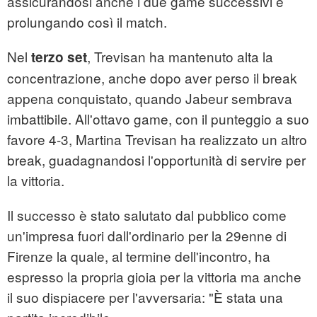
assicurandosi anche i due game successivi e
prolungando così il match.
Nel
, Trevisan ha mantenuto alta la
terzo set
concentrazione, anche dopo aver perso il break
appena conquistato, quando Jabeur sembrava
imbattibile. All'ottavo game, con il punteggio a suo
favore 4-3, Martina Trevisan ha realizzato un altro
break, guadagnandosi l'opportunità di servire per
la vittoria.
Il successo è stato salutato dal pubblico come
un'impresa fuori dall'ordinario per la 29enne di
Firenze la quale, al termine dell'incontro, ha
espresso la propria gioia per la vittoria ma anche
il suo dispiacere per l'avversaria: "È stata una