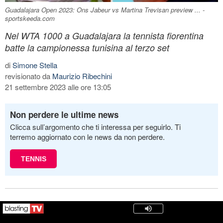
Guadalajara Open 2023: Ons Jabeur vs Martina Trevisan preview ... -
sportskeeda.com
Nel WTA 1000 a Guadalajara la tennista fiorentina
batte la campionessa tunisina al terzo set
di
Simone Stella
revisionato da
Maurizio Ribechini
21 settembre 2023 alle ore 13:05
Non perdere le ultime news
Clicca sull’argomento che ti interessa per seguirlo. Ti
terremo aggiornato con le news da non perdere.
TENNIS