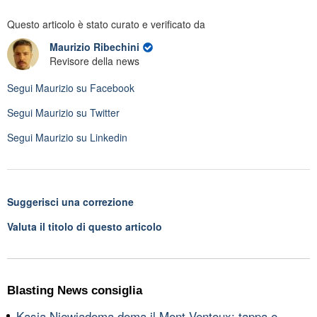
Questo articolo è stato curato e verificato da
Maurizio Ribechini
Revisore della news
Segui
Maurizio
su Facebook
Segui
Maurizio
su Twitter
Segui
Maurizio
su Linkedin
Suggerisci una correzione
Valuta il titolo di questo articolo
Blasting News consiglia
Kasia Niewiadoma doma il Mont Ventoux: tappa e