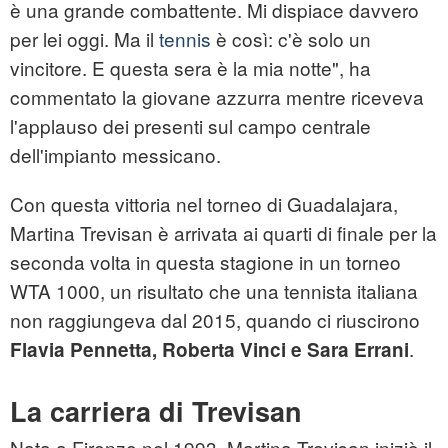
è una grande combattente. Mi dispiace davvero
per lei oggi. Ma il
tennis
è così: c'è solo un
vincitore. E questa sera è la mia notte", ha
commentato la giovane azzurra mentre riceveva
l'applauso dei presenti sul campo centrale
dell'impianto messicano.
Con questa vittoria nel torneo di Guadalajara,
Martina Trevisan è arrivata ai quarti di finale per la
seconda volta in questa stagione in un torneo
WTA 1000, un risultato che una tennista italiana
non raggiungeva dal 2015, quando ci riuscirono
.
Flavia Pennetta, Roberta Vinci e Sara Errani
La carriera di Trevisan
Nata a Firenze nel 1993, Martina Trevisan iniziò il