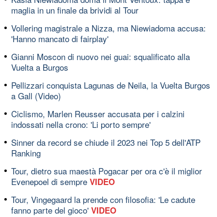
maglia in un finale da brividi al Tour
Vollering magistrale a Nizza, ma Niewiadoma accusa:
'Hanno mancato di fairplay'
Gianni Moscon di nuovo nei guai: squalificato alla
Vuelta a Burgos
Pellizzari conquista Lagunas de Neila, la Vuelta Burgos
a Gall (Video)
Ciclismo, Marlen Reusser accusata per i calzini
indossati nella crono: 'Li porto sempre'
Sinner da record se chiude il 2023 nei Top 5 dell'ATP
Ranking
Tour, dietro sua maestà Pogacar per ora c'è il miglior
Evenepoel di sempre
VIDEO
Tour, Vingegaard la prende con filosofia: 'Le cadute
fanno parte del gioco'
VIDEO