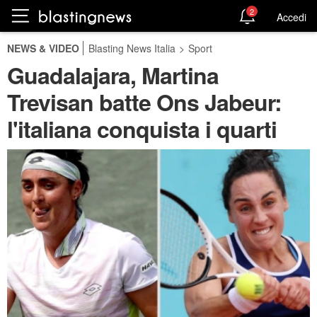
2
Accedi
NEWS & VIDEO
Blasting News Italia
>
Sport
Guadalajara, Martina
Trevisan batte Ons Jabeur:
l'italiana conquista i quarti