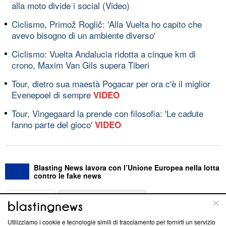
alla moto divide i social (Video)
Ciclismo, Primož Roglič: 'Alla Vuelta ho capito che
avevo bisogno di un ambiente diverso'
Ciclismo: Vuelta Andalucia ridotta a cinque km di
crono, Maxim Van Gils supera Tiberi
Tour, dietro sua maestà Pogacar per ora c'è il miglior
Evenepoel di sempre
VIDEO
Tour, Vingegaard la prende con filosofia: 'Le cadute
fanno parte del gioco'
VIDEO
Blasting News lavora con l’Unione Europea nella lotta
contro le fake news
ABOUT
LINEA EDITORIALE
Utilizziamo i cookie e tecnologie simili di tracciamento per fornirti un servizio