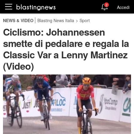
2
Accedi
NEWS & VIDEO
Blasting News Italia
>
Sport
Ciclismo: Johannessen
smette di pedalare e regala la
Classic Var a Lenny Martinez
(Video)