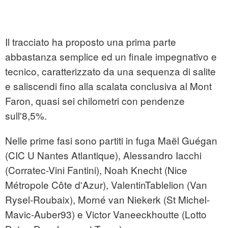
Il tracciato ha proposto una prima parte
abbastanza semplice ed un finale impegnativo e
tecnico, caratterizzato da una sequenza di salite
e saliscendi fino alla scalata conclusiva al Mont
Faron, quasi sei chilometri con pendenze
sull'8,5%.
Nelle prime fasi sono partiti in fuga Maël Guégan
(CIC U Nantes Atlantique), Alessandro Iacchi
(Corratec-Vini Fantini), Noah Knecht (Nice
Métropole Côte d'Azur), ValentinTablelion (Van
Rysel-Roubaix), Morné van Niekerk (St Michel-
Mavic-Auber93) e Victor Vaneeckhoutte (Lotto