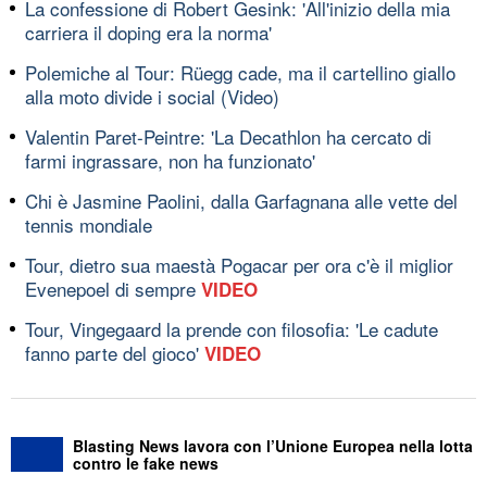
La confessione di Robert Gesink: 'All'inizio della mia
carriera il doping era la norma'
Polemiche al Tour: Rüegg cade, ma il cartellino giallo
alla moto divide i social (Video)
Valentin Paret-Peintre: 'La Decathlon ha cercato di
farmi ingrassare, non ha funzionato'
Chi è Jasmine Paolini, dalla Garfagnana alle vette del
tennis mondiale
Tour, dietro sua maestà Pogacar per ora c'è il miglior
Evenepoel di sempre
VIDEO
Tour, Vingegaard la prende con filosofia: 'Le cadute
fanno parte del gioco'
VIDEO
Blasting News lavora con l’Unione Europea nella lotta
contro le fake news