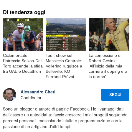
Di tendenza oggi
Ciclomercato,
Tour, show sul
La confessione di
l'intreccio Seixas-Del
Massiccio Centrale:
Robert Gesink:
Toro accende la sfida
Vollering ruggisce a
'All'inizio della mia
tra UAE e Decathlon
Belleville, KO
carriera il doping era
Ferrand-Prévot
la norma'
Alessandro Cheti
SEGUI
Contributor
Sono un blogger e autore di pagine Facebook. Ho i vantaggi dati
dall'essere un autodidatta: faccio crescere i miei progetti seguendo
percorsi personali, mescolando intuito e programmazione con la
passione di un artigiano d'altri tempi.