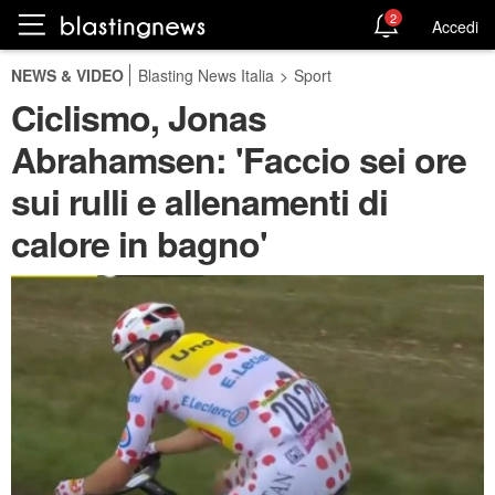
2
Accedi
NEWS & VIDEO
Blasting News Italia
>
Sport
Ciclismo, Jonas
Abrahamsen: 'Faccio sei ore
sui rulli e allenamenti di
calore in bagno'