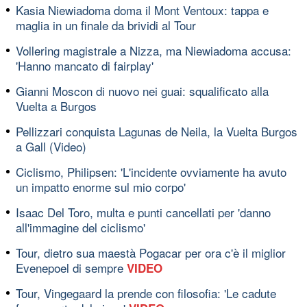
Kasia Niewiadoma doma il Mont Ventoux: tappa e
maglia in un finale da brividi al Tour
Vollering magistrale a Nizza, ma Niewiadoma accusa:
'Hanno mancato di fairplay'
Gianni Moscon di nuovo nei guai: squalificato alla
Vuelta a Burgos
Pellizzari conquista Lagunas de Neila, la Vuelta Burgos
a Gall (Video)
Ciclismo, Philipsen: 'L'incidente ovviamente ha avuto
un impatto enorme sul mio corpo'
Isaac Del Toro, multa e punti cancellati per 'danno
all'immagine del ciclismo'
Tour, dietro sua maestà Pogacar per ora c'è il miglior
Evenepoel di sempre
VIDEO
Tour, Vingegaard la prende con filosofia: 'Le cadute