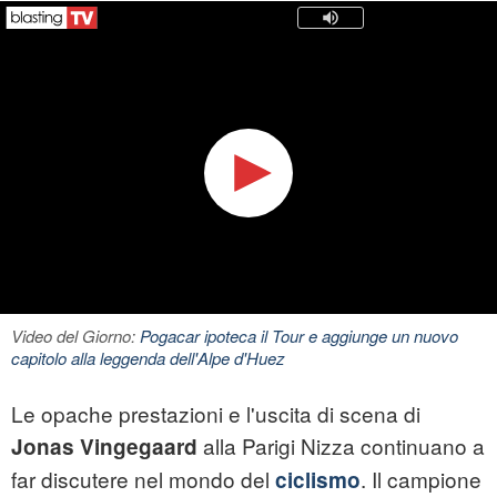
Video del Giorno:
Pogacar ipoteca il Tour e aggiunge un nuovo
capitolo alla leggenda dell'Alpe d'Huez
Le opache prestazioni e l'uscita di scena di
alla Parigi Nizza continuano a
Jonas Vingegaard
far discutere nel mondo del
. Il campione
ciclismo