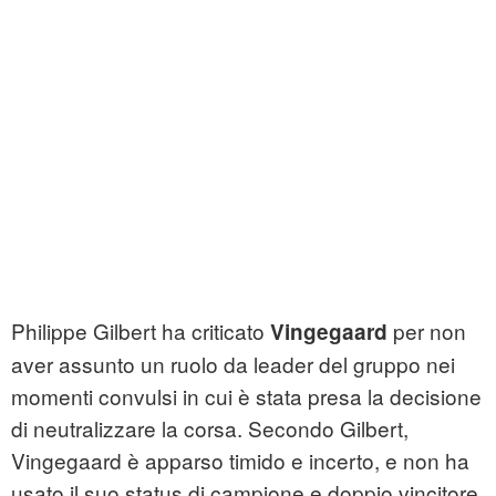
Philippe Gilbert ha criticato
per non
Vingegaard
aver assunto un ruolo da leader del gruppo nei
momenti convulsi in cui è stata presa la decisione
di neutralizzare la corsa. Secondo Gilbert,
Vingegaard è apparso timido e incerto, e non ha
usato il suo status di campione e doppio vincitore