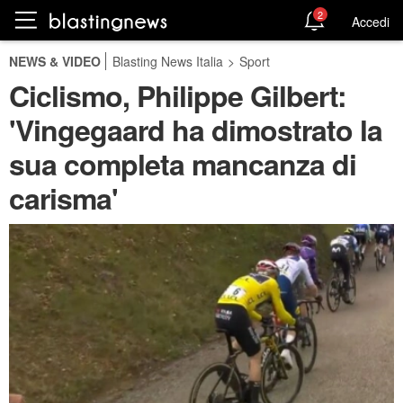
2
Accedi
NEWS & VIDEO
Blasting News Italia
>
Sport
Ciclismo, Philippe Gilbert:
'Vingegaard ha dimostrato la
sua completa mancanza di
carisma'