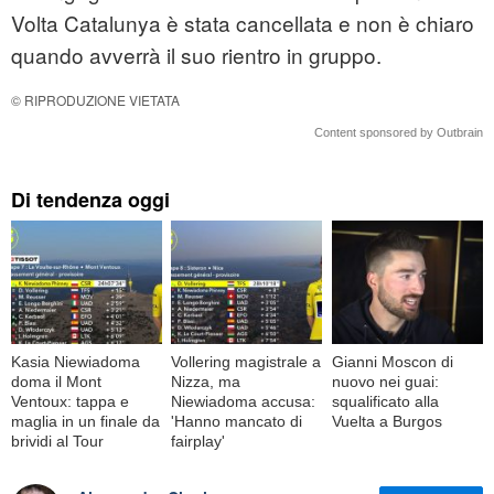
Volta Catalunya è stata cancellata e non è chiaro
quando avverrà il suo rientro in gruppo.
© RIPRODUZIONE VIETATA
Content sponsored by Outbrain
Di tendenza oggi
Kasia Niewiadoma
Vollering magistrale a
Gianni Moscon di
doma il Mont
Nizza, ma
nuovo nei guai:
Ventoux: tappa e
Niewiadoma accusa:
squalificato alla
maglia in un finale da
'Hanno mancato di
Vuelta a Burgos
brividi al Tour
fairplay'