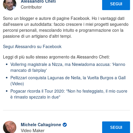
Alessandro Cheti
SEGUI
Contributor
Sono un blogger e autore di pagine Facebook. Ho i vantaggi dati
dall'essere un autodidatta: faccio crescere i miei progetti seguendo
percorsi personali, mescolando intuito e programmazione con la
passione di un artigiano d'altri tempi.
Segui
Alessandro
su Facebook
Leggi di più sullo stesso argomento da Alessandro Cheti:
Vollering magistrale a Nizza, ma Niewiadoma accusa: 'Hanno
mancato di fairplay'
Pellizzari conquista Lagunas de Neila, la Vuelta Burgos a Gall
(Video)
Pogacar ricorda il Tour 2020: "Non ho festeggiato, il mio cuore
è rimasto spezzato in due"
Michele Caltagirone
SEGUI
Video Maker