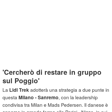
'Cercherò di restare in gruppo
sul Poggio'
La
adotterà una strategia a due punte in
Lidl Trek
questa
, con la leadership
Milano - Sanremo
condivisa tra Milan e Mads Pedersen. Il danese è
apparso in grande forma alla Parigi - Nizza, in cui