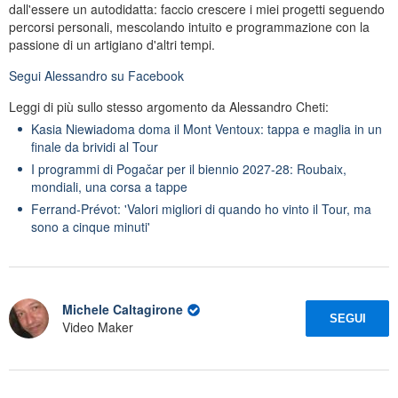
dall'essere un autodidatta: faccio crescere i miei progetti seguendo
percorsi personali, mescolando intuito e programmazione con la
passione di un artigiano d'altri tempi.
Segui
Alessandro
su Facebook
Leggi di più sullo stesso argomento da Alessandro Cheti:
Kasia Niewiadoma doma il Mont Ventoux: tappa e maglia in un
finale da brividi al Tour
I programmi di Pogačar per il biennio 2027-28: Roubaix,
mondiali, una corsa a tappe
Ferrand-Prévot: 'Valori migliori di quando ho vinto il Tour, ma
sono a cinque minuti'
Michele Caltagirone
SEGUI
Video Maker