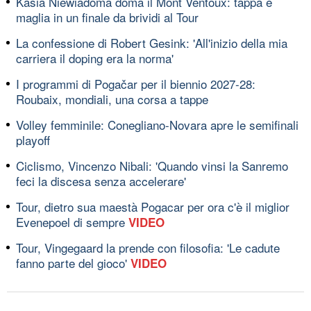
Kasia Niewiadoma doma il Mont Ventoux: tappa e
maglia in un finale da brividi al Tour
La confessione di Robert Gesink: 'All'inizio della mia
carriera il doping era la norma'
I programmi di Pogačar per il biennio 2027-28:
Roubaix, mondiali, una corsa a tappe
Volley femminile: Conegliano-Novara apre le semifinali
playoff
Ciclismo, Vincenzo Nibali: 'Quando vinsi la Sanremo
feci la discesa senza accelerare'
Tour, dietro sua maestà Pogacar per ora c'è il miglior
Evenepoel di sempre
VIDEO
Tour, Vingegaard la prende con filosofia: 'Le cadute
fanno parte del gioco'
VIDEO