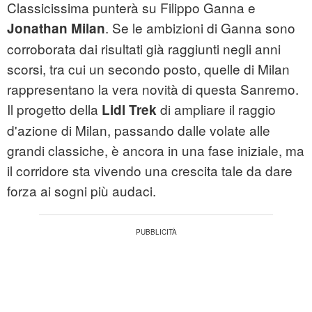
Classicissima punterà su Filippo Ganna e
. Se le ambizioni di Ganna sono
Jonathan Milan
corroborata dai risultati già raggiunti negli anni
scorsi, tra cui un secondo posto, quelle di Milan
rappresentano la vera novità di questa Sanremo.
Il progetto della
di ampliare il raggio
Lidl Trek
d'azione di Milan, passando dalle volate alle
grandi classiche, è ancora in una fase iniziale, ma
il corridore sta vivendo una crescita tale da dare
forza ai sogni più audaci.