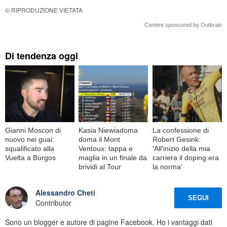
© RIPRODUZIONE VIETATA
Content sponsored by Outbrain
Di tendenza oggi
Gianni Moscon di
Kasia Niewiadoma
La confessione di
nuovo nei guai:
doma il Mont
Robert Gesink:
squalificato alla
Ventoux: tappa e
'All'inizio della mia
Vuelta a Burgos
maglia in un finale da
carriera il doping era
brividi al Tour
la norma'
Alessandro Cheti
SEGUI
Contributor
Sono un blogger e autore di pagine Facebook. Ho i vantaggi dati