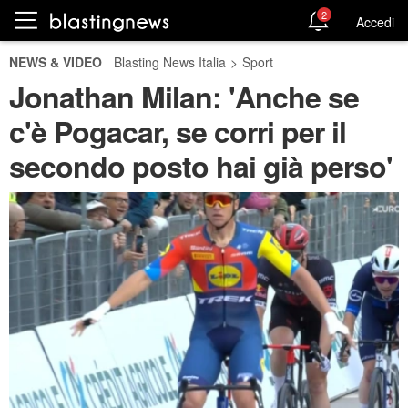
2
Accedi
NEWS & VIDEO
Blasting News Italia
>
Sport
Jonathan Milan: 'Anche se
c'è Pogacar, se corri per il
secondo posto hai già perso'