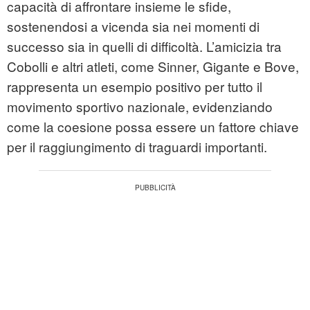
capacità di affrontare insieme le sfide,
sostenendosi a vicenda sia nei momenti di
successo sia in quelli di difficoltà. L’amicizia tra
Cobolli e altri atleti, come Sinner, Gigante e Bove,
rappresenta un esempio positivo per tutto il
movimento sportivo nazionale, evidenziando
come la coesione possa essere un fattore chiave
per il raggiungimento di traguardi importanti.