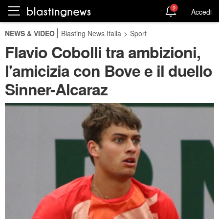
2
Accedi
NEWS & VIDEO
Blasting News Italia
>
Sport
Flavio Cobolli tra ambizioni,
l'amicizia con Bove e il duello
Sinner-Alcaraz