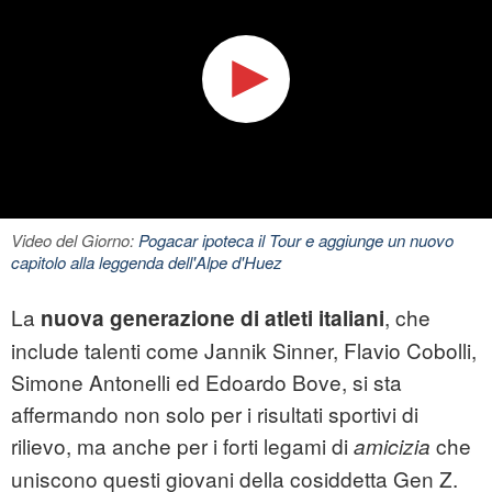
Video del Giorno:
Pogacar ipoteca il Tour e aggiunge un nuovo
capitolo alla leggenda dell'Alpe d'Huez
La
, che
nuova generazione di atleti italiani
include talenti come Jannik Sinner, Flavio Cobolli,
Simone Antonelli ed Edoardo Bove, si sta
affermando non solo per i risultati sportivi di
rilievo, ma anche per i forti legami di
che
amicizia
uniscono questi giovani della cosiddetta Gen Z.