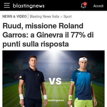
2
Accedi
NEWS & VIDEO
Blasting News Italia
>
Sport
Ruud, missione Roland
Garros: a Ginevra il 77% di
punti sulla risposta