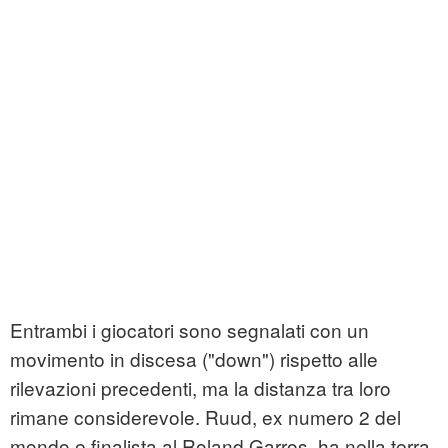
Entrambi i giocatori sono segnalati con un
movimento in discesa ("down") rispetto alle
rilevazioni precedenti, ma la distanza tra loro
rimane considerevole. Ruud, ex numero 2 del
mondo e finalista al Roland Garros, ha nella terra