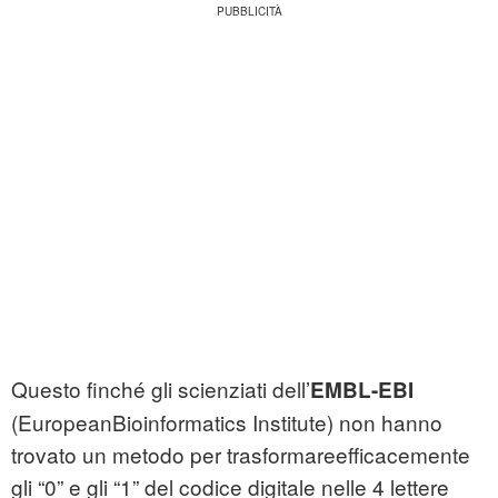
Questo finché gli scienziati dell’
EMBL-EBI
(EuropeanBioinformatics Institute) non hanno
trovato un metodo per trasformareefficacemente
gli “0” e gli “1” del codice digitale nelle 4 lettere