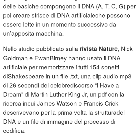
delle basiche compongono il DNA (A, T, C, G) per
poi creare strisce di DNA artificialeche possono
essere lette in un momento successivo da
un’apposita macchina.
Nello studio pubblicato sulla
, Nick
rivista Nature
Goldman e EwanBirney hanno usato il DNA
artificiale per memorizzare i tutti 154 sonetti
diShakespeare in un file .txt, una clip audio mp3
di 26 secondi del celebrediscorso “I Have a
Dream” di Martin Luther King Jr, un pdf con la
ricerca incui James Watson e Francis Crick
descrivevano per la prima volta la strutturadel
DNA e un file di immagine del processo di
codifica.