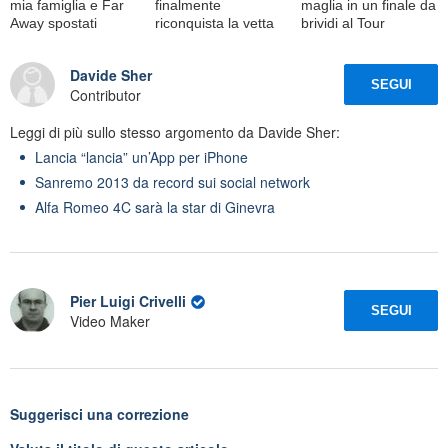
mia famiglia e Far
finalmente
maglia in un finale da
Away spostati
riconquista la vetta
brividi al Tour
Davide Sher
SEGUI
Contributor
Leggi di più sullo stesso argomento da Davide Sher:
Lancia “lancia” un’App per iPhone
Sanremo 2013 da record sui social network
Alfa Romeo 4C sarà la star di Ginevra
Pier Luigi Crivelli
SEGUI
Video Maker
Suggerisci una correzione