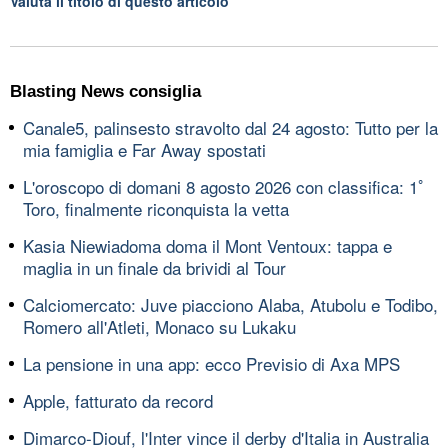
Valuta il titolo di questo articolo
Blasting News consiglia
Canale5, palinsesto stravolto dal 24 agosto: Tutto per la
mia famiglia e Far Away spostati
L'oroscopo di domani 8 agosto 2026 con classifica: 1ﾟ
Toro, finalmente riconquista la vetta
Kasia Niewiadoma doma il Mont Ventoux: tappa e
maglia in un finale da brividi al Tour
Calciomercato: Juve piacciono Alaba, Atubolu e Todibo,
Romero all'Atleti, Monaco su Lukaku
La pensione in una app: ecco Previsio di Axa MPS
Apple, fatturato da record
Dimarco-Diouf, l'Inter vince il derby d'Italia in Australia