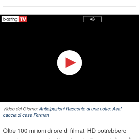
Video del Giorno:
Anticipazioni Racconto di una notte: Asaf
caccia di casa Ferman
Oltre 100 milioni di ore di filmati HD potrebbero