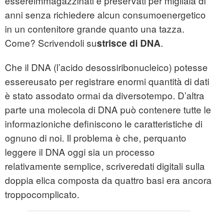
essereimmagazzinati e preservati per migliaia di
anni senza richiedere alcun consumoenergetico
in un contenitore grande quanto una tazza.
Come? Scrivendoli su
.
strisce di DNA
Che il DNA (l’acido desossiribonucleico) potesse
essereusato per registrare enormi quantità di dati
è stato assodato ormai da diversotempo. D’altra
parte una molecola di DNA può contenere tutte le
informazioniche definiscono le caratteristiche di
ognuno di noi. Il problema è che, perquanto
leggere il DNA oggi sia un processo
relativamente semplice, scriveredati digitali sulla
doppia elica composta da quattro basi era ancora
troppocomplicato.