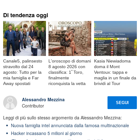
Di tendenza oggi
Canale5, palinsesto
L'oroscopo di domani
Kasia Niewiadoma
stravolto dal 24
8 agosto 2026 con
doma il Mont
agosto: Tutto per la
classifica: 1ﾟToro,
Ventoux: tappa e
mia famiglia e Far
finalmente
maglia in un finale da
Away spostati
riconquista la vetta
brividi al Tour
Alessandro Mezzina
SEGUI
Contributor
Leggi di più sullo stesso argomento da Alessandro Mezzina:
Nuova famiglia intel annunciata dalla famosa multinazionale
Hacker incassano 5 milioni al giorno