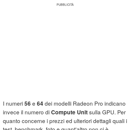
I numeri
e
dei modelli Radeon Pro indicano
56
64
invece il numero di
sulla GPU. Per
Compute Unit
quanto concerne i prezzi ed ulteriori dettagli quali i
test, benchmark, foto e quant'altro non ci è