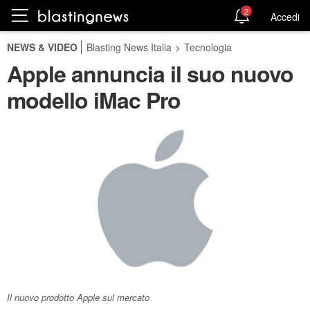
2
Accedi
NEWS & VIDEO
Blasting News Italia
>
Tecnologia
Apple annuncia il suo nuovo
modello iMac Pro
Il nuovo prodotto Apple sul mercato