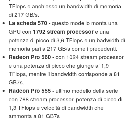
TFlops e anch'esso un bandwidth di memoria
di 217 GB/s.
questo modello monta una
La scheda 570 -
GPU con
e una
1792 stream processor
potenza di picco di 3,6 TFlops e un badwidth di
memoria pari a 217 GB/s come i precedenti.
con 1024 stream processor
Radeon Pro 560 -
e una potenza di picco che giunge ai 1,9
TFlops, mentre il bandwidth corrisponde a 81
GB7s.
ultimo modello della serie
Radeon Pro 555 -
con 768 stream processor, potenza di picco di
1,3 TFlops e velocità di bandwidth che
ammonta a 81 GB7s