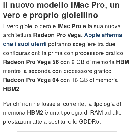
Il nuovo modello iMac Pro, un
vero e proprio gioiellino
Il vero gioiello però è
e la sua nuova
iMac Pro
architettura
Radeon Pro Vega.
Apple afferma
potranno scegliere tra due
che i suoi utenti
configurazioni: la
prima
con processore grafico
con 8 GB di memoria
,
Radeon Pro Vega 56
HBM
mentre la seconda
con processore grafico
con 16 GB di memoria
Radeon Pro Vega 64
HBM2
Per chi non ne fosse al corrente, la tipologia di
memoria
è una tipologia di RAM ad alte
HBM2
prestazioni atte a sostituire le GDDR5.