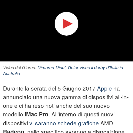
Video del Giorno:
Dimarco-Diouf, l'Inter vince il derby d'Italia in
Australia
Durante la serata del 5 Giugno 2017
Apple
ha
annunciato una nuova gamma di dispositivi all-in-
one e ci ha reso noti anche del suo nuovo
modello
. All'interno di questi nuovi
iMac Pro
dispositivi
vi saranno schede grafiche
AMD
nello specifico avranno a disposizione
Radeon,