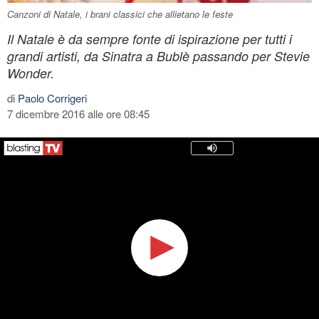
Canzoni di Natale, i brani classici che allietano le feste
Il Natale è da sempre fonte di ispirazione per tutti i
grandi artisti, da Sinatra a Bublè passando per Stevie
Wonder.
di
Paolo Corrigeri
7 dicembre 2016 alle ore 08:45