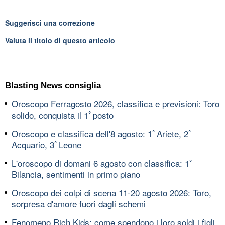
Suggerisci una correzione
Valuta il titolo di questo articolo
Blasting News consiglia
Oroscopo Ferragosto 2026, classifica e previsioni: Toro
solido, conquista il 1ﾟposto
Oroscopo e classifica dell'8 agosto: 1ﾟAriete, 2ﾟ
Acquario, 3ﾟLeone
L'oroscopo di domani 6 agosto con classifica: 1ﾟ
Bilancia, sentimenti in primo piano
Oroscopo dei colpi di scena 11-20 agosto 2026: Toro,
sorpresa d'amore fuori dagli schemi
Fenomeno Rich Kids: come spendono i loro soldi i figli