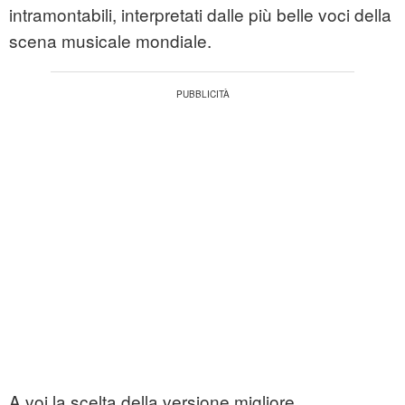
intramontabili, interpretati dalle più belle voci della
scena musicale mondiale.
A voi la scelta della versione migliore.