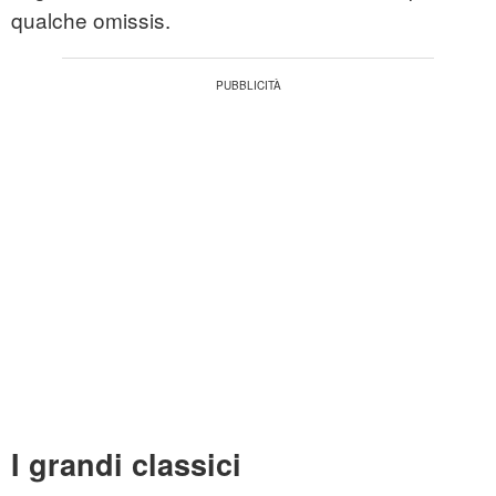
qualche omissis.
I grandi classici