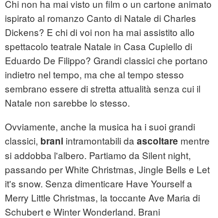
Chi non ha mai visto un film o un cartone animato
ispirato al romanzo Canto di Natale di Charles
Dickens? E chi di voi non ha mai assistito allo
spettacolo teatrale Natale in Casa Cupiello di
Eduardo De Filippo? Grandi classici che portano
indietro nel tempo, ma che al tempo stesso
sembrano essere di stretta attualità senza cui il
Natale non sarebbe lo stesso.
Ovviamente, anche la musica ha i suoi grandi
classici,
intramontabili da
mentre
brani
ascoltare
si addobba l'albero. Partiamo da Silent night,
passando per White Christmas, Jingle Bells e Let
it's snow. Senza dimenticare Have Yourself a
Merry Little Christmas, la toccante Ave Maria di
Schubert e Winter Wonderland. Brani