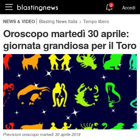
2
Accedi
NEWS & VIDEO
Blasting News Italia
>
Tempo libero
Oroscopo martedì 30 aprile:
giornata grandiosa per il Toro
Previsioni oroscopo martedì 30 aprile 2019