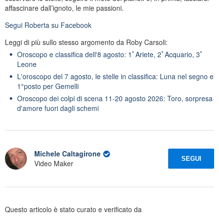
affascinare dall’ignoto, le mie passioni.
Segui
Roberta
su Facebook
Leggi di più sullo stesso argomento da Roby Carsoli:
Oroscopo e classifica dell'8 agosto: 1ﾟAriete, 2ﾟAcquario, 3ﾟ
Leone
L'oroscopo del 7 agosto, le stelle in classifica: Luna nel segno e
1°posto per Gemelli
Oroscopo dei colpi di scena 11-20 agosto 2026: Toro, sorpresa
d'amore fuori dagli schemi
Michele Caltagirone
SEGUI
Video Maker
Questo articolo è stato curato e verificato da