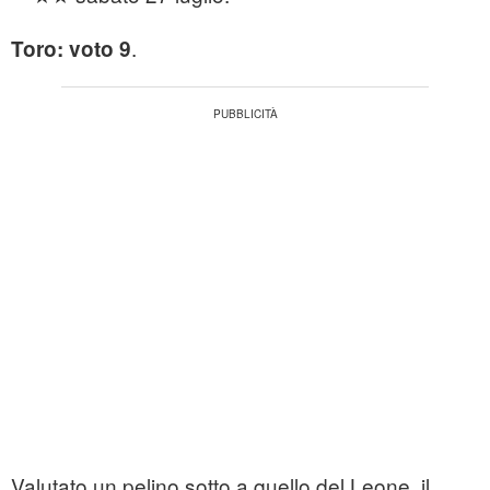
.
Toro: voto 9
Valutato un pelino sotto a quello del Leone, il