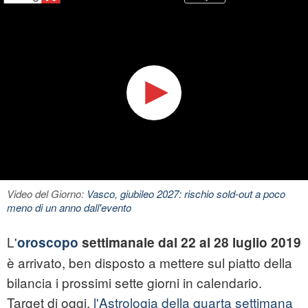
Video del Giorno:
Vasco, giubileo 2027: rischio sold-out a poco
meno di un anno dall'evento
L'
oroscopo
settimanale dal 22 al 28 luglio 2019
è arrivato, ben disposto a mettere sul piatto della
bilancia i prossimi sette giorni in calendario.
Target di oggi,
l'Astrologia della quarta settimana