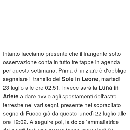
Intanto facciamo presente che il frangente sotto
osservazione conta in tutto tre tappe in agenda
per questa settimana. Prima di iniziare è d'obbligo
segnalare il transito del
, martedì
Sole in Leone
23 luglio alle ore 02:51. Invece sarà la
Luna in
a dare avvio agli spostamenti dell'astro
Ariete
terrestre nei vari segni, presente nel sopracitato
segno di Fuoco già da questo lunedì 22 luglio alle
ore 12:02. A seguire poi, la dolce 'ammaliatrice
dei poeti' farà una nuova tappa mercoledì 24