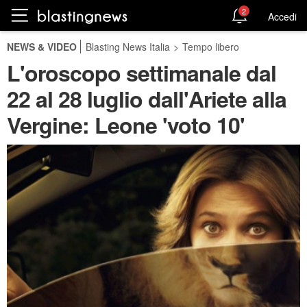
2
Accedi
NEWS & VIDEO
Blasting News Italia
>
Tempo libero
L'oroscopo settimanale dal
22 al 28 luglio dall'Ariete alla
Vergine: Leone 'voto 10'