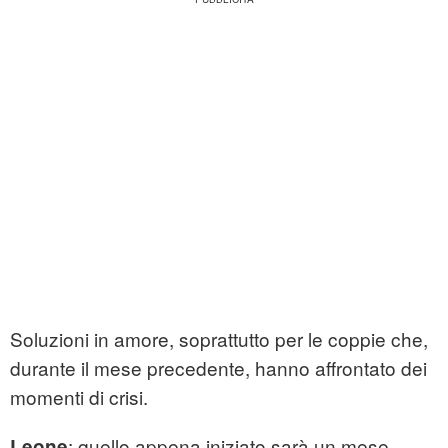
Soluzioni in amore, soprattutto per le coppie che,
durante il mese precedente, hanno affrontato dei
momenti di crisi.
: quello appena iniziato sarà un mese
Leone