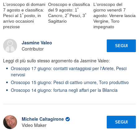
L'oroscopo di domani
Oroscopo e classifica
L'oroscopo del
7 agosto e classifica:
del 9 agosto: 1ﾟ
giorno venerdì 7
Pesci al 1ﾟposto, in
Cancro, 2ﾟPesci, 3ﾟ
agosto: Venere lascia
arrivo occasioni
Sagittario
Vergine, Toro
preziose
impegnato
Jasmine Valeo
SEGUI
Contributor
Leggi di più sullo stesso argomento da Jasmine Valeo:
Oroscopo 17 giugno: contatti vantaggiosi per l'Ariete, Pesci
nervosi
Oroscopo 15 giugno: Pesci di cattivo umore, Toro produttivo
Oroscopo 14 giugno: fortuna negli affari per la Bilancia
Michele Caltagirone
SEGUI
Video Maker