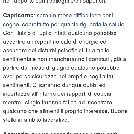
nel rapporto con i colleghi e/o i superiori.
:
sarà un mese difficoltoso per il
Capricorno
segno, soprattutto per quanto riguarda la salute.
Con l’inizio di luglio infatti qualcuno potrebbe
avvertire un repentino calo di energie ed
accusare dei disturbi psicofisici. In ambito
sentimentale non mancheranno i contrasti, già a
partire dal mese di giugno qualcuno potrebbe
aver perso sicurezza nei propri o negli altrui
sentimenti. Ci saranno dunque dubbi ed
incertezze all’interno dei rapporti di coppia,
mentre i single faranno fatica ad incontrare
qualcuno che alimenti il proprio interesse. Buone
stelle in ambito lavorativo.
: questo secondo mese estivo sarà