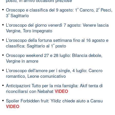
posto, in arrivo occasioni preziose
Oroscopo e classifica del 9 agosto: 1ﾟCancro, 2ﾟPesci,
3ﾟSagittario
L'oroscopo del giorno venerdì 7 agosto: Venere lascia
Vergine, Toro impegnato
L'oroscopo della fortuna settimana fino al 16 agosto e
classifica: Sagittario al 1ﾟposto
Oroscopo weekend 27 e 28 luglio: Bilancia debole,
Vergine in amore
L'oroscopo dell'amore per i single, 4 luglio: Cancro
romantico, Leone comunicativo
Anticipazioni Tutto per la mia famiglia: Akif tenta di
riconciliarsi con Nebahat
VIDEO
Spoiler Forbidden fruit: Yildiz chiede aiuto a Cansu
VIDEO