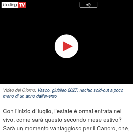
Video del Giorno:
Vasco, giubileo 2027: rischio sold-out a poco
meno di un anno dall'evento
Con l'inizio di luglio, l'estate è ormai entrata nel
vivo, come sarà questo secondo mese estivo?
Sarà un momento vantaggioso per il Cancro, che,