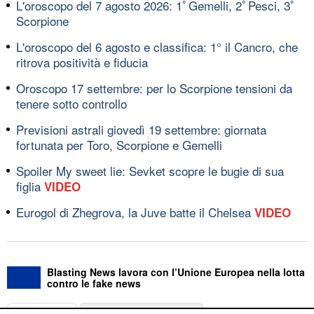
L'oroscopo del 7 agosto 2026: 1ﾟGemelli, 2ﾟPesci, 3ﾟ
Scorpione
L'oroscopo del 6 agosto e classifica: 1° il Cancro, che
ritrova positività e fiducia
Oroscopo 17 settembre: per lo Scorpione tensioni da
tenere sotto controllo
Previsioni astrali giovedì 19 settembre: giornata
fortunata per Toro, Scorpione e Gemelli
Spoiler My sweet lie: Sevket scopre le bugie di sua
figlia
VIDEO
Eurogol di Zhegrova, la Juve batte il Chelsea
VIDEO
Blasting News lavora con l’Unione Europea nella lotta
contro le fake news