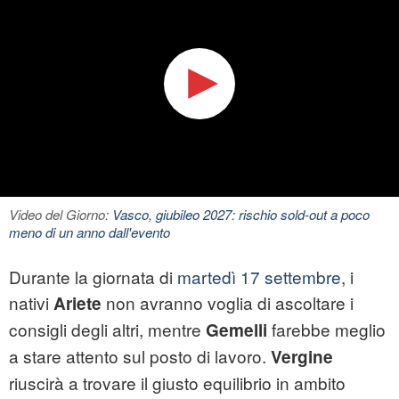
Video del Giorno:
Vasco, giubileo 2027: rischio sold-out a poco
meno di un anno dall'evento
Durante la giornata di
martedì 17 settembre
, i
nativi
non avranno voglia di ascoltare i
Ariete
consigli degli altri, mentre
farebbe meglio
Gemelli
a stare attento sul posto di lavoro.
Vergine
riuscirà a trovare il giusto equilibrio in ambito