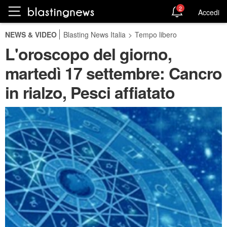
2
Accedi
NEWS & VIDEO
Blasting News Italia
>
Tempo libero
L'oroscopo del giorno,
martedì 17 settembre: Cancro
in rialzo, Pesci affiatato