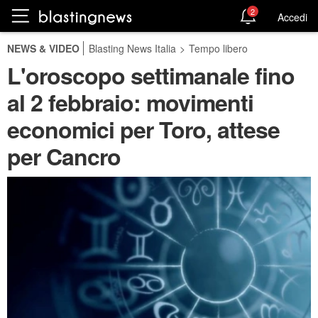
2
Accedi
NEWS & VIDEO
Blasting News Italia
>
Tempo libero
L'oroscopo settimanale fino
al 2 febbraio: movimenti
economici per Toro, attese
per Cancro