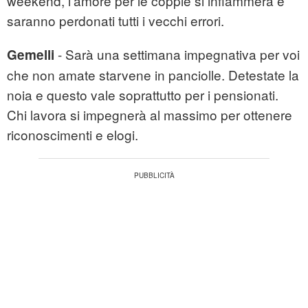
weekend, l'amore per le coppie si infiammerà e
saranno perdonati tutti i vecchi errori.
- Sarà una settimana impegnativa per voi
Gemelli
che non amate starvene in panciolle. Detestate la
noia e questo vale soprattutto per i pensionati.
Chi lavora si impegnerà al massimo per ottenere
riconoscimenti e elogi.