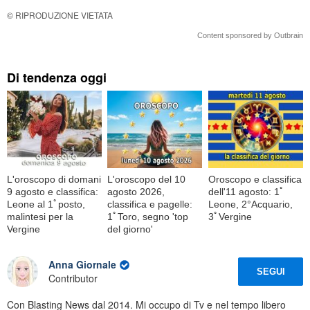
© RIPRODUZIONE VIETATA
Content sponsored by Outbrain
Di tendenza oggi
L'oroscopo di domani
L'oroscopo del 10
Oroscopo e classifica
9 agosto e classifica:
agosto 2026,
dell'11 agosto: 1ﾟ
Leone al 1ﾟposto,
classifica e pagelle:
Leone, 2°Acquario,
malintesi per la
1ﾟToro, segno 'top
3ﾟVergine
Vergine
del giorno'
Anna Giornale
SEGUI
Contributor
Con Blasting News dal 2014. Mi occupo di Tv e nel tempo libero