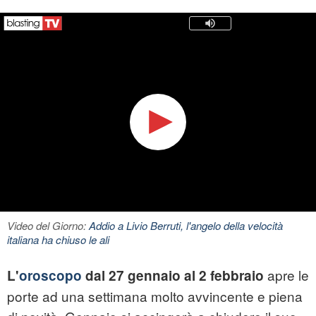
Video del Giorno:
Addio a Livio Berruti, l'angelo della velocità
italiana ha chiuso le ali
apre le
L'
oroscopo
dal 27 gennaio al 2 febbraio
porte ad una settimana molto avvincente e piena