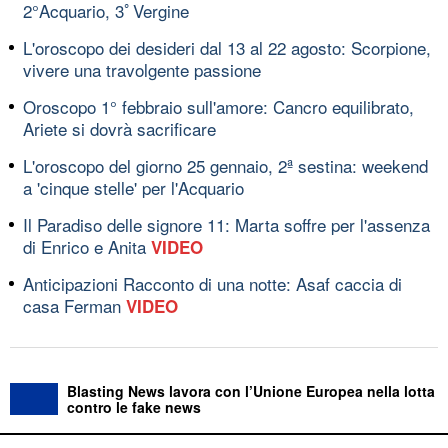
2°Acquario, 3ﾟVergine
L'oroscopo dei desideri dal 13 al 22 agosto: Scorpione,
vivere una travolgente passione
Oroscopo 1° febbraio sull'amore: Cancro equilibrato,
Ariete si dovrà sacrificare
L'oroscopo del giorno 25 gennaio, 2ª sestina: weekend
a 'cinque stelle' per l'Acquario
Il Paradiso delle signore 11: Marta soffre per l'assenza
di Enrico e Anita
VIDEO
Anticipazioni Racconto di una notte: Asaf caccia di
casa Ferman
VIDEO
Blasting News lavora con l’Unione Europea nella lotta
contro le fake news