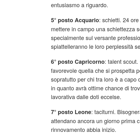
entusiasmo a riguardo.
: schietti. 24 ore
5° posto Acquario
mettere in campo una schiettezza s
specialmente sul versante professi
spiattelleranno le loro perplessità 
: talent scout
6° posto Capricorno
favorevole quella che si prospetta p
sopratutto per chi tra loro è a capo
in quanto avrà ottime chance di tro
lavorativa dalle doti eccelse.
: taciturni. Bisogne
7° posto Leone
attendano ancora un giorno prima ch
rinnovamento abbia inizio.