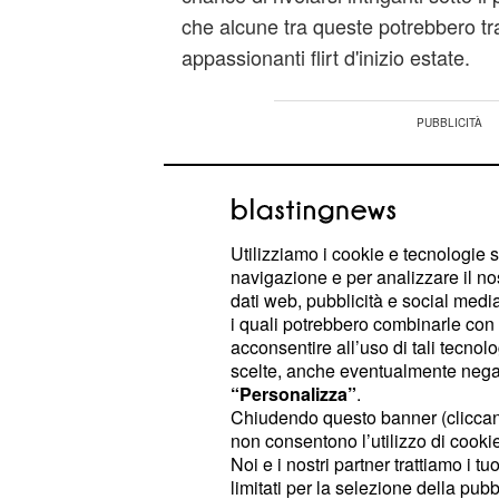
che alcune tra queste potrebbero tra
appassionanti flirt d'inizio estate.
Utilizziamo i cookie e tecnologie s
navigazione e per analizzare il no
dati web, pubblicità e social media,
i quali potrebbero combinarle con a
acconsentire all’uso di tali tecnol
scelte, anche eventualmente negand
“Personalizza”
.
Chiudendo questo banner (clicca
non consentono l’utilizzo di cookie 
Noi e i nostri partner trattiamo i t
limitati per la selezione della pubb