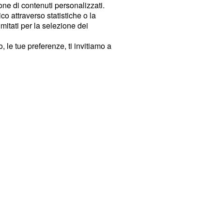
ione di contenuti personalizzati.
o attraverso statistiche o la
imitati per la selezione dei
 le tue preferenze, ti invitiamo a