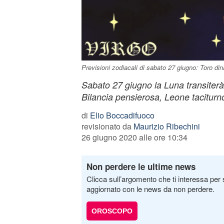
Previsioni zodiacali di sabato 27 giugno: Toro din
Sabato 27 giugno la Luna transiterà 
Bilancia pensierosa, Leone taciturn
di
Elio Boccadifuoco
revisionato da
Maurizio Ribechini
26 giugno 2020 alle ore 10:34
Non perdere le ultime news
Clicca sull’argomento che ti interessa per 
aggiornato con le news da non perdere.
OROSCOPO