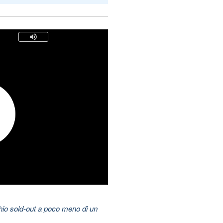
hio sold-out a poco meno di un