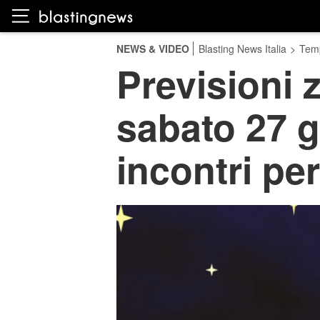
NEWS & VIDEO
Blasting News Italia
>
Temp
Previsioni z
sabato 27 g
incontri pe