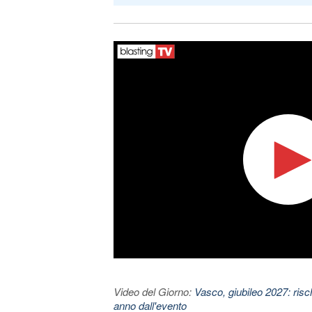
Video del Giorno:
Vasco, giubileo 2027: risc
anno dall'evento