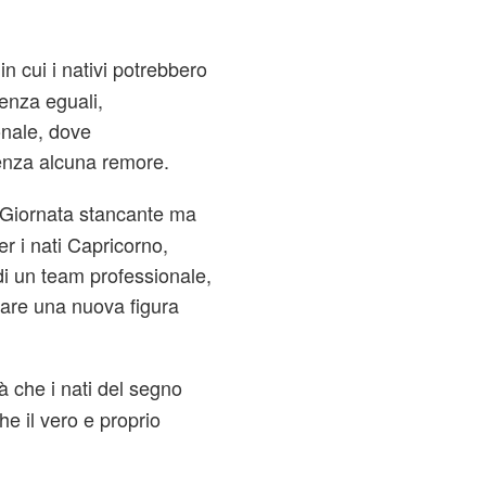
 in cui i nativi potrebbero
enza eguali,
onale, dove
senza alcuna remore.
. Giornata stancante ma
er i nati Capricorno,
 di un team professionale,
vare una nuova figura
rà che i nati del segno
e il vero e proprio