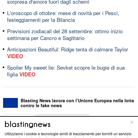
sorpresa d'amore fuori dagli schemi
L'oroscopo di ottobre: mese di novità per i Pesci,
festeggiamenti per la Bilancia
Previsioni zodiacali del 28 settembre: ottimo inizio
settimana per Cancro e Sagittario
Anticipazioni Beautiful: Ridge tenta di calmare Taylor
VIDEO
Spoiler My sweet lie: Sevket scopre le bugie di sua
figlia
VIDEO
Blasting News lavora con l’Unione Europea nella lotta
contro le fake news
ABOUT
LINEA EDITORIALE
Utilizziamo i cookie e tecnologie simili di tracciamento per fornirti un servizio