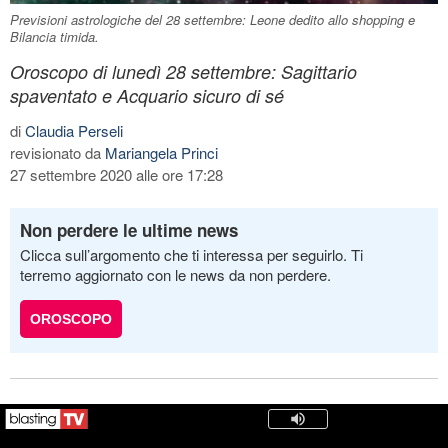
Previsioni astrologiche del 28 settembre: Leone dedito allo shopping e
Bilancia timida.
Oroscopo di lunedì 28 settembre: Sagittario
spaventato e Acquario sicuro di sé
di
Claudia Perseli
revisionato da
Mariangela Princi
27 settembre 2020 alle ore 17:28
Non perdere le ultime news
Clicca sull’argomento che ti interessa per seguirlo. Ti
terremo aggiornato con le news da non perdere.
OROSCOPO