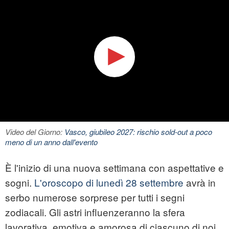
Video del Giorno:
Vasco, giubileo 2027: rischio sold-out a poco
meno di un anno dall'evento
È l'inizio di una nuova settimana con aspettative e
sogni.
L'oroscopo di lunedì 28 settembre
avrà in
serbo numerose sorprese per tutti i segni
zodiacali. Gli astri influenzeranno la sfera
lavorativa, emotiva e amorosa di ciascuno di noi.