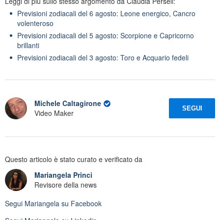
Leggi di più sullo stesso argomento da Claudia Perseli:
Previsioni zodiacali del 6 agosto: Leone energico, Cancro
volenteroso
Previsioni zodiacali del 5 agosto: Scorpione e Capricorno
brillanti
Previsioni zodiacali del 3 agosto: Toro e Acquario fedeli
Michele Caltagirone
SEGUI
Video Maker
Questo articolo è stato curato e verificato da
Mariangela Princi
Revisore della news
Segui
Mariangela
su Facebook