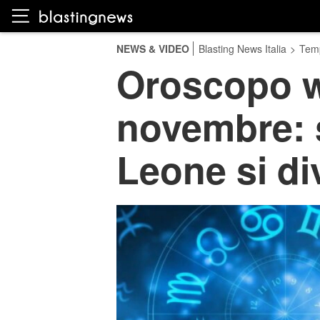
NEWS & VIDEO
Blasting News Italia
>
Temp
Oroscopo w
novembre: s
Leone si di