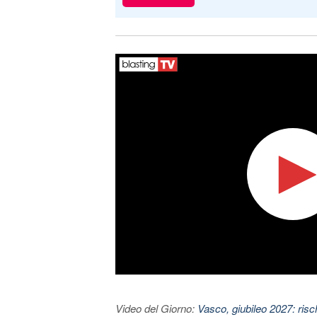
Video del Giorno:
Vasco, giubileo 2027: risc