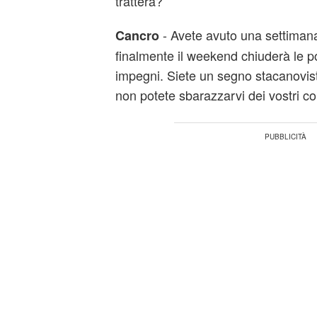
tratterà?
- Avete avuto una settimana
Cancro
finalmente il weekend chiuderà le por
impegni. Siete un segno stacanovi
non potete sbarazzarvi dei vostri co