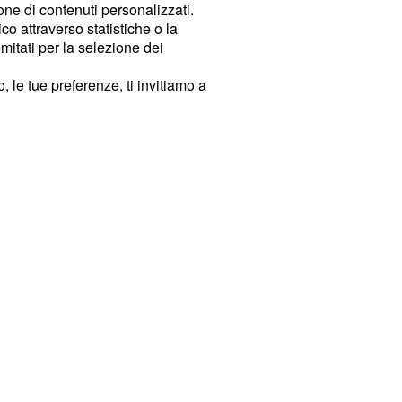
ione di contenuti personalizzati.
o attraverso statistiche o la
imitati per la selezione dei
 le tue preferenze, ti invitiamo a