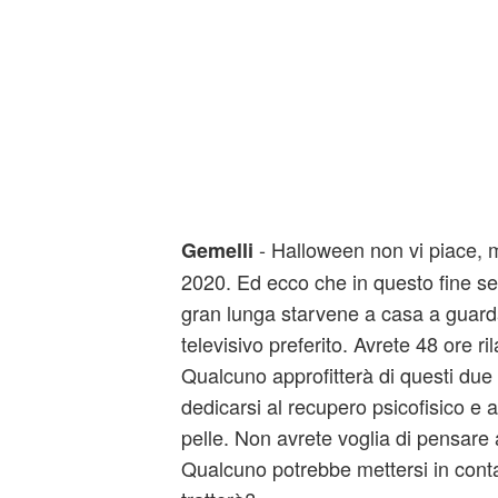
- Halloween non vi piace,
Gemelli
2020. Ed ecco che in questo fine set
gran lunga starvene a casa a guard
televisivo preferito. Avrete 48 ore ri
Qualcuno approfitterà di questi due 
dedicarsi al recupero psicofisico e a
pelle. Non avrete voglia di pensare a
Qualcuno potrebbe mettersi in contat