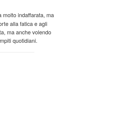
 molto indaffarata, ma
te alla fatica e agli
sta, ma anche volendo
mpiti quotidiani.