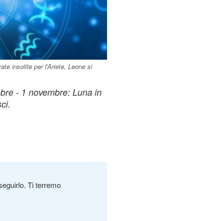
e insolite per l'Ariete, Leone si
obre - 1 novembre: Luna in
ci.
seguirlo. Ti terremo