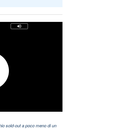
hio sold-out a poco meno di un