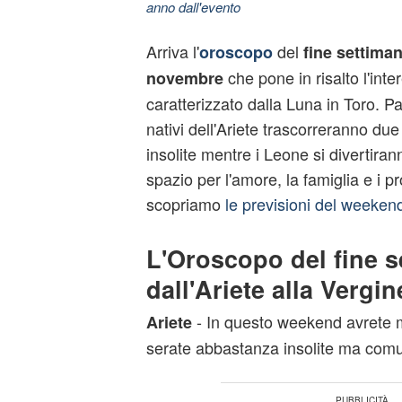
anno dall'evento
Arriva l'
del
oroscopo
fine settiman
che pone in risalto l'int
novembre
caratterizzato dalla Luna in Toro. P
nativi dell'Ariete trascorreranno du
insolite mentre i Leone si divertira
spazio per l'amore, la famiglia e i pr
scopriamo
le previsioni del weeken
L'Oroscopo del fine s
dall'Ariete alla Vergin
- In questo weekend avrete m
Ariete
serate abbastanza insolite ma com