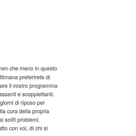
 men che meno in questo
timana preferirete di
are il vostro programma
lassanti e scoppiettanti.
giorni di riposo per
lla cura della propria
i soliti problemi.
to con voi, di chi si