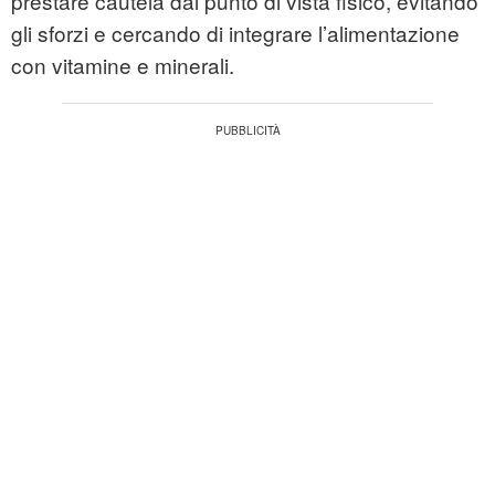
prestare cautela dal punto di vista fisico, evitando
gli sforzi e cercando di integrare l’alimentazione
con vitamine e minerali.