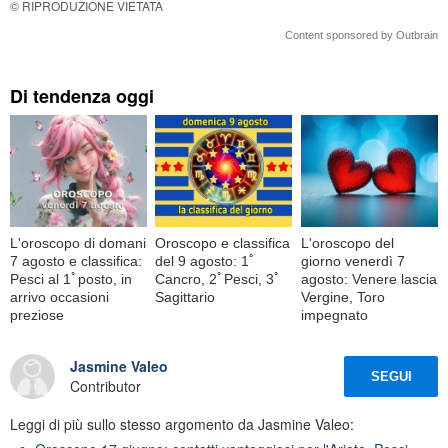
© RIPRODUZIONE VIETATA
Content sponsored by Outbrain
Di tendenza oggi
L'oroscopo di domani
Oroscopo e classifica
L'oroscopo del
7 agosto e classifica:
del 9 agosto: 1ﾟ
giorno venerdì 7
Pesci al 1ﾟposto, in
Cancro, 2ﾟPesci, 3ﾟ
agosto: Venere lascia
arrivo occasioni
Sagittario
Vergine, Toro
preziose
impegnato
Jasmine Valeo
SEGUI
Contributor
Leggi di più sullo stesso argomento da Jasmine Valeo: