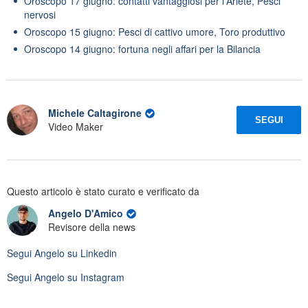
Oroscopo 17 giugno: contatti vantaggiosi per l'Ariete, Pesci
nervosi
Oroscopo 15 giugno: Pesci di cattivo umore, Toro produttivo
Oroscopo 14 giugno: fortuna negli affari per la Bilancia
Michele Caltagirone
SEGUI
Video Maker
Questo articolo è stato curato e verificato da
Angelo D'Amico
Revisore della news
Segui
Angelo
su Linkedin
Segui
Angelo
su Instagram