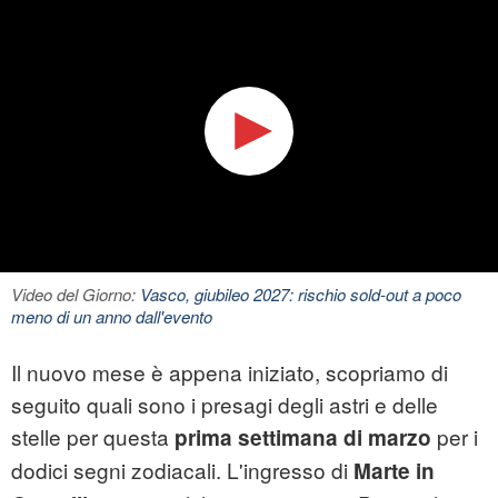
Video del Giorno:
Vasco, giubileo 2027: rischio sold-out a poco
meno di un anno dall'evento
Il nuovo mese è appena iniziato, scopriamo di
seguito quali sono i presagi degli astri e delle
stelle per questa
per i
prima settimana di marzo
dodici segni zodiacali. L'ingresso di
Marte in