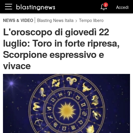
2
Accedi
NEWS & VIDEO
Blasting News Italia
>
Tempo libero
L'oroscopo di giovedì 22
luglio: Toro in forte ripresa,
Scorpione espressivo e
vivace