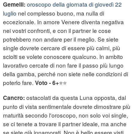
oroscopo della giornata di giovedì 22
Gemelli:
luglio
nel complesso buono, ma nulla di
eccezionale. In amore Venere diventa negativa
nei vostri confronti, e con il partner le cose
potrebbero non andare per il meglio. Se siete
single dovrete cercare di essere più calmi, più
sciolti se volete conoscere qualcuno. In ambito
lavorativo cercate di non fare il passo più lungo
della gamba, perché non siete nelle condizioni di
poterlo fare.
⭐⭐
Voto - 6+
ostacolati da questa Luna opposta, dal
Cancro:
punto di vista sentimentale dovrete dimostrare più
maturità secondo l'oroscopo, non solo voi single,
se ci tenete a trovare il partner ideale, ma anche
se siete già innamorati. Non è bello essere visti