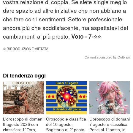
vostra relazione di coppia. Se siete single meglio
dare spazio ad altre iniziative che non abbiano a
che fare con i sentimenti. Settore professionale
ancora più che soddisfacente, ma aspettatevi dei
cambiamenti al più presto.
⭐⭐
Voto - 7-
© RIPRODUZIONE VIETATA
Content sponsored by Outbrain
Di tendenza oggi
L'oroscopo di domani
Oroscopo e classifica
L'oroscopo di domani
8 agosto 2026 con
del 10 agosto:
7 agosto e classifica:
classifica: 1ﾟToro,
Sagittario al 2ﾟposto,
Pesci al 1ﾟposto, in