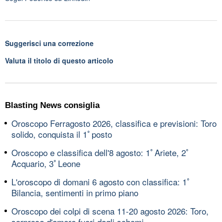
Suggerisci una correzione
Valuta il titolo di questo articolo
Blasting News consiglia
Oroscopo Ferragosto 2026, classifica e previsioni: Toro
solido, conquista il 1ﾟposto
Oroscopo e classifica dell'8 agosto: 1ﾟAriete, 2ﾟ
Acquario, 3ﾟLeone
L'oroscopo di domani 6 agosto con classifica: 1ﾟ
Bilancia, sentimenti in primo piano
Oroscopo dei colpi di scena 11-20 agosto 2026: Toro,
sorpresa d'amore fuori dagli schemi