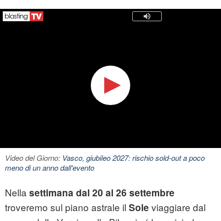
Video del Giorno:
Vasco, giubileo 2027: rischio sold-out a poco
meno di un anno dall'evento
Nella
settimana dal 20 al 26 settembre
troveremo sul piano astrale il
viaggiare dal
Sole