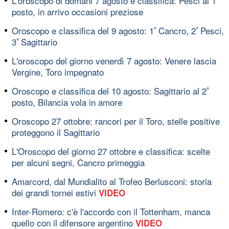
L'oroscopo di domani 7 agosto e classifica: Pesci al 1ﾟ
posto, in arrivo occasioni preziose
Oroscopo e classifica del 9 agosto: 1ﾟCancro, 2ﾟPesci,
3ﾟSagittario
L'oroscopo del giorno venerdì 7 agosto: Venere lascia
Vergine, Toro impegnato
Oroscopo e classifica del 10 agosto: Sagittario al 2ﾟ
posto, Bilancia vola in amore
Oroscopo 27 ottobre: rancori per il Toro, stelle positive
proteggono il Sagittario
L'Oroscopo del giorno 27 ottobre e classifica: scelte
per alcuni segni, Cancro primeggia
Amarcord, dal Mundialito al Trofeo Berlusconi: storia
dei grandi tornei estivi
VIDEO
Inter-Romero: c'è l'accordo con il Tottenham, manca
quello con il difensore argentino
VIDEO