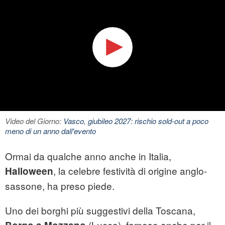
Video del Giorno:
Vasco, giubileo 2027: rischio sold-out a poco
meno di un anno dall'evento
Ormai da qualche anno anche in Italia,
, la celebre festività di origine anglo-
Halloween
sassone, ha preso piede.
Uno dei borghi più suggestivi della Toscana,
(Lucca), famoso anche per il