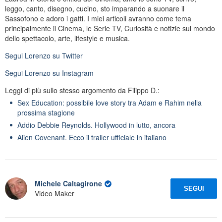
leggo, canto, disegno, cucino, sto imparando a suonare il
Sassofono e adoro i gatti. I miei articoli avranno come tema
principalmente il Cinema, le Serie TV, Curiosità e notizie sul mondo
dello spettacolo, arte, lifestyle e musica.
Segui
Lorenzo
su Twitter
Segui
Lorenzo
su Instagram
Leggi di più sullo stesso argomento da Filippo D.:
Sex Education: possibile love story tra Adam e Rahim nella
prossima stagione
Addio Debbie Reynolds. Hollywood in lutto, ancora
Alien Covenant. Ecco il trailer ufficiale in italiano
Michele Caltagirone
SEGUI
Video Maker