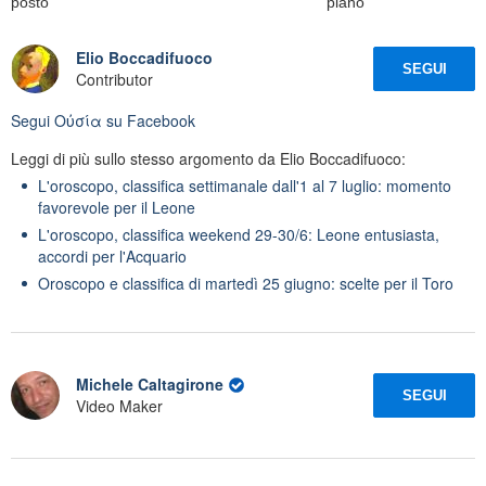
posto
piano
Elio Boccadifuoco
SEGUI
Contributor
Segui
Oὐσία
su Facebook
Leggi di più sullo stesso argomento da Elio Boccadifuoco:
L'oroscopo, classifica settimanale dall'1 al 7 luglio: momento
favorevole per il Leone
L'oroscopo, classifica weekend 29-30/6: Leone entusiasta,
accordi per l'Acquario
Oroscopo e classifica di martedì 25 giugno: scelte per il Toro
Michele Caltagirone
SEGUI
Video Maker