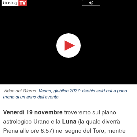
Video del Giorno:
Vasco, giubileo 2027: rischio sold-out a poco
meno di un anno dall'evento
troveremo sul piano
Venerdì 19 novembre
astrologico Urano e la
(la quale diverrà
Luna
Piena alle ore 8:57) nel segno del Toro, mentre