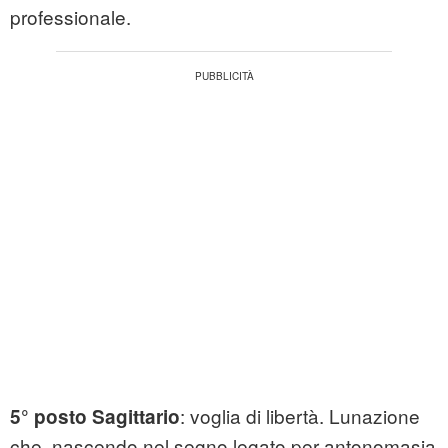
professionale.
: voglia di libertà. Lunazione
5° posto Sagittario
che, nascendo nel segno legato per antonomasia