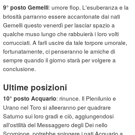
: umore flop. L'esuberanza e la
9° posto Gemelli
briosità parranno essere accantonate dai nati
Gemelli questo venerdì per lasciar spazio a
qualche muso lungo che rabbuierà i loro volti
corrucciati. A farli uscire da tale torpore umorale,
fortunatamente, ci penseranno le amiche di
sempre quando il giorno starà per volgere a
conclusione.
Ultime posizioni
: rinunce. Il Plenilunio e
10° posto Acquario
Urano nel Toro si alleeranno per quadrare
Saturno sui loro gradi e ciò, aggiungendosi
all'ostilità del Messaggero degli Dei nello
Scorpione, potrebbe spingere i nati Acquario a